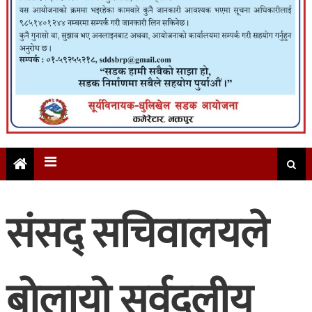
संसद् सचिवालयले
बोलायो सर्वदलीय