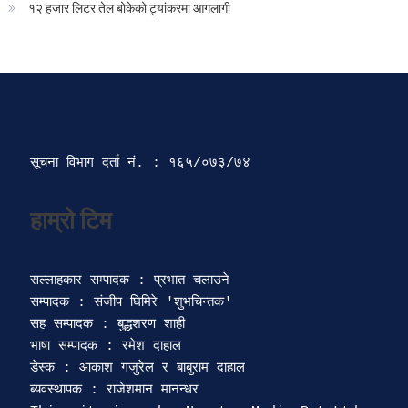
१२ हजार लिटर तेल बोकेको ट्यांकरमा आगलागी
सूचना विभाग दर्ता‍ नं. : १६५/०७३/७४ 
सल्लाहकार सम्पादक : प्रभात चलाउने

सम्पादक : संजीप घिमिरे 'शुभचिन्तक' 

सह सम्पादक : बुद्धशरण शाही

भाषा सम्पादक : रमेश दाहाल 

डेस्क : आकाश गजुरेल र बाबुराम दाहाल

ब्यवस्थापक : राजेशमान मानन्धर 
