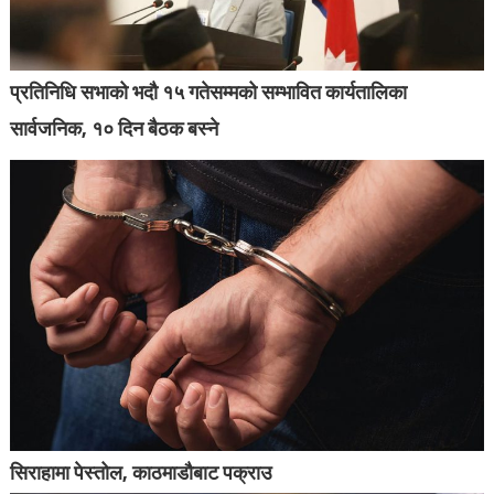
प्रतिनिधि सभाको भदौ १५ गतेसम्मको सम्भावित कार्यतालिका
सार्वजनिक, १० दिन बैठक बस्ने
सिराहामा पेस्तोल, काठमाडौबाट पक्राउ