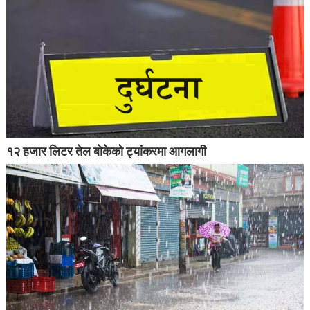
१२ हजार लिटर तेल बोकेको ट्यांकरमा आगलागी