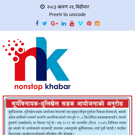
२०८३ श्रावण २१, बिहीवार
Preeti to unicode