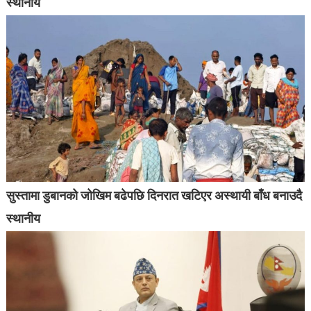
स्थानीय
सुस्तामा डुबानको जोखिम बढेपछि दिनरात खटिएर अस्थायी बाँध बनाउदै
स्थानीय