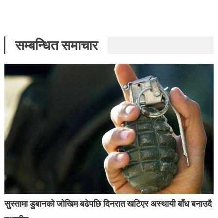
सम्बन्धित समाचार
सुस्तामा डुबानको जोखिम बढेपछि दिनरात खटिएर अस्थायी बाँध बनाउदै