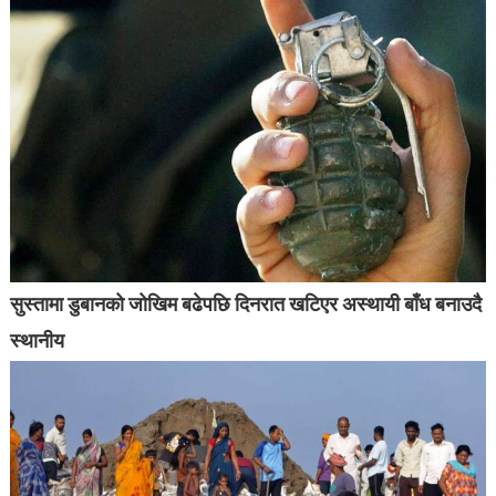
सुस्तामा डुबानको जोखिम बढेपछि दिनरात खटिएर अस्थायी बाँध बनाउदै
स्थानीय