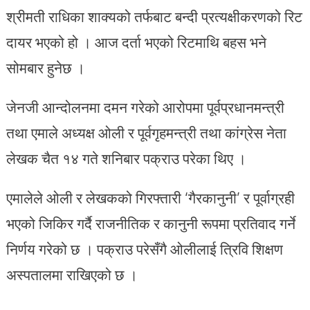
श्रीमती राधिका शाक्यको तर्फबाट बन्दी प्रत्यक्षीकरणको रिट
दायर भएको हो । आज दर्ता भएको रिटमाथि बहस भने
सोमबार हुनेछ ।
जेनजी आन्दोलनमा दमन गरेको आरोपमा पूर्वप्रधानमन्त्री
तथा एमाले अध्यक्ष ओली र पूर्वगृहमन्त्री तथा कांग्रेस नेता
लेखक चैत १४ गते शनिबार पक्राउ परेका थिए ।
एमालेले ओली र लेखकको गिरफ्तारी ‘गैरकानुनी’ र पूर्वाग्रही
भएको जिकिर गर्दै राजनीतिक र कानुनी रूपमा प्रतिवाद गर्ने
निर्णय गरेको छ । पक्राउ परेसँगै ओलीलाई त्रिवि शिक्षण
अस्पतालमा राखिएको छ ।