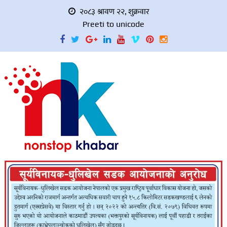
२०८३ श्रावण २२, शुक्रवार
Preeti to unicode