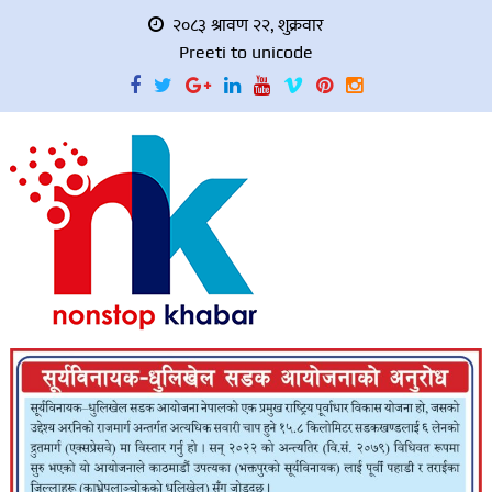
२०८३ श्रावण २२, शुक्रवार
Preeti to unicode