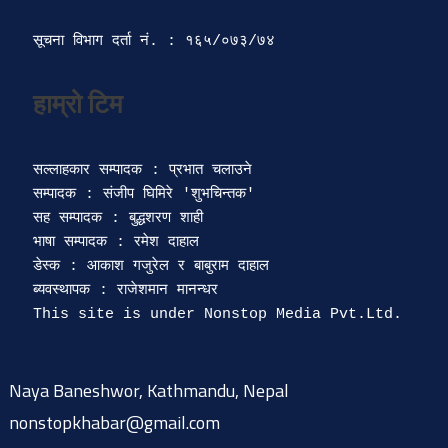
सूचना विभाग दर्ता‍ नं. : १६५/०७३/७४ 
सल्लाहकार सम्पादक : प्रभात चलाउने

सम्पादक : संजीप घिमिरे 'शुभचिन्तक' 

सह सम्पादक : बुद्धशरण शाही

भाषा सम्पादक : रमेश दाहाल 

डेस्क : आकाश गजुरेल र बाबुराम दाहाल

ब्यवस्थापक : राजेशमान मानन्धर 

Naya Baneshwor, Kathmandu, Nepal
nonstopkhabar@gmail.com