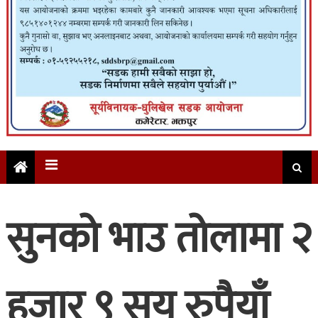
सुनको भाउ तोलामा २
हजार ९ सय रुपैयाँ