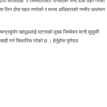
री लापरवाही’ र जिम्मेवारीबाट पन्छिएको भन्दै दोषी ठहर गरेको
रणमा लिन ठोस पहल नगरेको र मानव अधिकारको गम्भीर उल्लंघन
कुवेर खापुङलाई घटनाको मुख्य जिम्मेवार मान्दै मुलुकी
ाही गर्न सिफारिस गरेको छ । हेर्नुहोस पूर्णपाठ