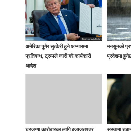
अमेरिका पुगेर सुत्केरी हुने अभ्यासमा
मनसुनको प्
प्रतिबन्ध, ट्रम्पले जारी गरे कार्यकारी
प्रदेशमा हुनेछ
आदेश
घरजग्गा कारोबारका लागि इजाजतपत्र
सुस्तामा डु