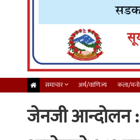
समाचार
अर्थ/वाणिज्य
कला/मनोर
जेनजी आन्दोलन : 