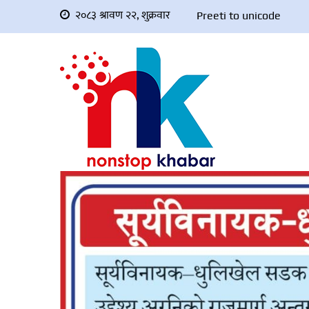
२०८३ श्रावण २२, शुक्रवार
Preeti to unicode