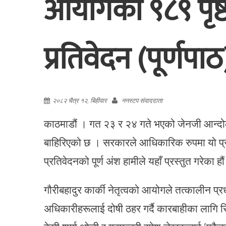
आयोगको ९८९ पृष्
प्रतिवेदन (पूर्णपाठ
२०८२ चैत्र १२, बिहीवार
ननस्टप संवाददाता
काठमाडौं । गत २३ र २४ गते भएको जेनजी आन्दोल
बाहिरिएको छ । सरकारले आधिकारिक रुपमा यो प्र
प्रतिवेदनको पूर्ण अंश हामीले यहाँ प्रस्तुत गरेका हौ
गौरीबहादुर कार्की नेतृत्वको आयोगले तत्कालीन प्रध
अधिकारीहरूलाई दोषी ठहर गर्दै कारबाहीका लागि 