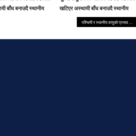
यी बाँध बनाउदै स्थानीय
खटिएर अस्थायी बाँध बनाउदै स्थानीय
पश्चिमी र स्थानीय वायुको प्रभाव कायमै, आज यी तीन प्रदेशमा चट्याङ्गसहित वर्षाको सम्भावना