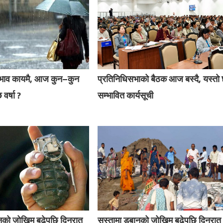
रभाव कायमै, आज कुन–कुन
प्रतिनिधिसभाको बैठक आज बस्दै, यस्तो
 वर्षा ?
सम्भावित कार्यसूची
बानको जोखिम बढेपछि दिनरात
सुस्तामा डुबानको जोखिम बढेपछि दिनरात