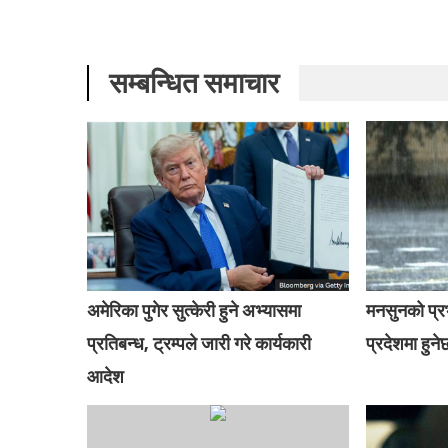
सम्बन्धित समाचार
अमेरिका पुगेर सुत्केरी हुने अभ्यासमा
मनसुनको प्
प्रतिबन्ध, ट्रम्पले जारी गरे कार्यकारी
प्रदेशमा हुनेछ
आदेश