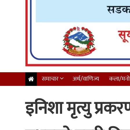
समाचार
अर्थ/वाणिज्य
कला/मनोर
इनिशा मृत्यु प्रक