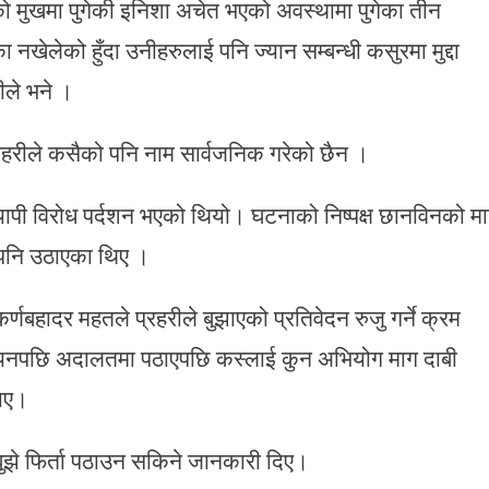
को मुखमा पुगेकी इनिशा अचेत भएको अवस्थामा पुगेका तीन
नखेलेको हुँदा उनीहरुलाई पनि ज्यान सम्बन्धी कसुरमा मुद्दा
ीले भने ।
रहरीले कसैको पनि नाम सार्वजनिक गरेको छैन ।
यापी विरोध पर्दशन भएको थियो। घटनाको निष्पक्ष छानविनको म
े पनि उठाएका थिए ।
्णबहादर महतले प्रहरीले बुझाएको प्रतिवेदन रुजु गर्ने क्रम
अध्ययनपछि अदालतमा पठाएपछि कस्लाई कुन अभियोग माग दाबी
ताए।
बुझे फिर्ता पठाउन सकिने जानकारी दिए।