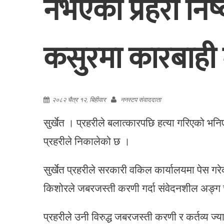
नभएको प्रहरी निष्कर
कसुरमा कारबाही
२०८२ चैत्र १२, बिहीवार
ननस्टप संवाददाता
‎सुर्खेत । प्रहरीले बलात्कारपछि हत्या गरिएको भ
प्रहरीले निकालेको छ ।
सुर्खेत प्रहरीले सरकारी वकिल कार्यालयमा पेस गरे
किशोरले जबरजस्ती करणी गर्दा संवेदनशील अङ्ग च्
प्रहरीले उनी विरुद्ध जबरजस्ती करणी र कर्तव्य ज्