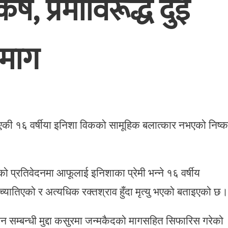
्ष, प्रेमीविरूद्ध दुई
 माग
निएकी १६ वर्षीया इनिशा विकको सामूहिक बलात्कार नभएको निष्कर
को प्रतिवेदनमा आफूलाई इनिशाका प्रेमी भन्ने १६ वर्षीय
यातिएको र अत्यधिक रक्तश्राव हुँदा मृत्यु भएको बताइएको छ।
यान सम्बन्धी मुद्दा कसुरमा जन्मकैदको मागसहित सिफारिस गरेको