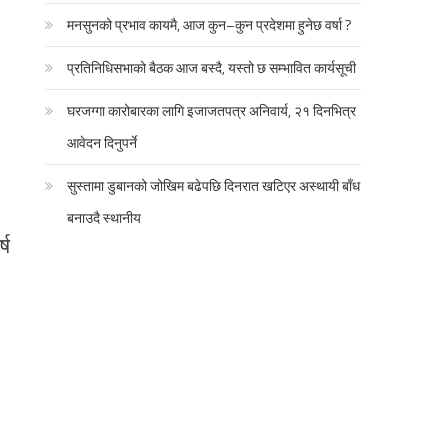
मनसुनको प्रभाव कायमै, आज कुन–कुन प्रदेशमा हुनेछ वर्षा ?
प्रतिनिधिसभाको बैठक आज बस्दै, यस्तो छ सम्भावित कार्यसूची
घरजग्गा कारोबारका लागि इजाजतपत्र अनिवार्य, २१ दिनभित्र
आवेदन दिनुपर्ने
सुस्तामा डुबानको जोखिम बढेपछि दिनरात खटिएर अस्थायी बाँध
बनाउदै स्थानीय
्ष