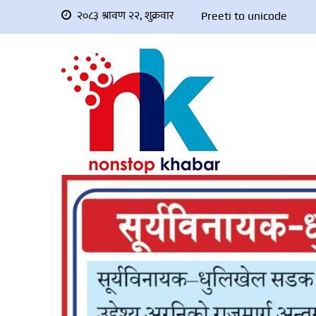
२०८३ श्रावण २२, शुक्रवार
Preeti to unicode