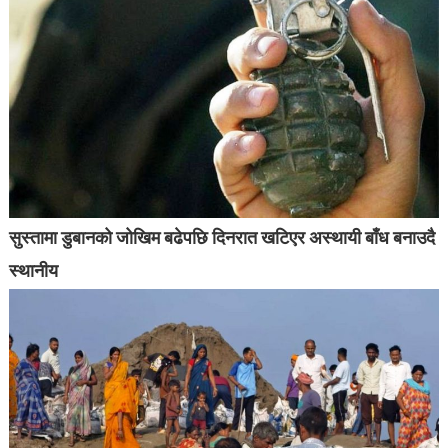
सुस्तामा डुबानको जोखिम बढेपछि दिनरात खटिएर अस्थायी बाँध बनाउदै
स्थानीय