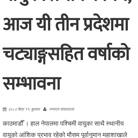
आज यी तीन प्रदेशमा
चट्याङ्गसहित वर्षाको
सम्भावना
२०८२ चैत्र ११, बुधवार
ननस्टप संवाददाता
काठमाडौँ । हाल नेपालमा पश्चिमी वायुका साथै स्थानीय
वायुको आंशिक प्रभाव रहेको मौसम पूर्वानुमान महाशाखाले