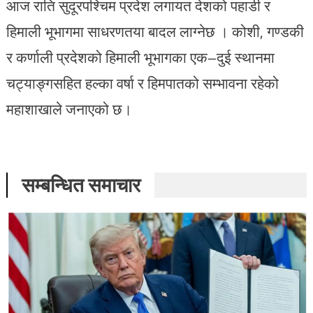
आज राति सुदूरपश्चिम प्रदेश लगायत देशको पहाडी र
हिमाली भूभागमा साधरणतया बादल लाग्नेछ । कोशी, गण्डकी
र कर्णाली प्रदेशको हिमाली भूभागका एक–दुई स्थानमा
चट्याङ्गसहित हल्का वर्षा र हिमपातको सम्भावना रहेको
महाशाखाले जनाएको छ।
सम्बन्धित समाचार