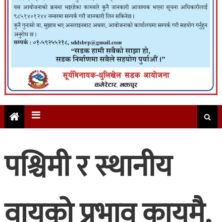
पश्चिमी र स्थानीय
वायुको प्रभाव कायमै,