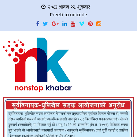
२०८३ श्रावण २२, शुक्रवार
Preeti to unicode