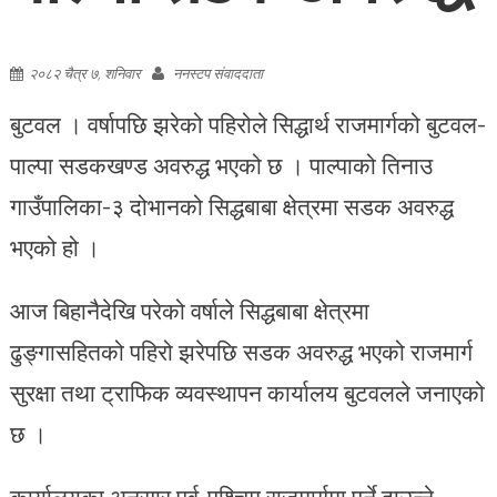
२०८२ चैत्र ७, शनिवार
ननस्टप संवाददाता
बुटवल । वर्षापछि झरेको पहिरोले सिद्धार्थ राजमार्गको बुटवल-
पाल्पा सडकखण्ड अवरुद्ध भएको छ । पाल्पाको तिनाउ
गाउँपालिका-३ दोभानको सिद्धबाबा क्षेत्रमा सडक अवरुद्ध
भएको हो ।
आज बिहानैदेखि परेको वर्षाले सिद्धबाबा क्षेत्रमा
ढुङ्गासहितको पहिरो झरेपछि सडक अवरुद्ध भएको राजमार्ग
सुरक्षा तथा ट्राफिक व्यवस्थापन कार्यालय बुटवलले जनाएको
छ ।
कार्यालयका अनुसार पूर्व-पश्चिम राजमार्गमा पर्ने दाउन्ने