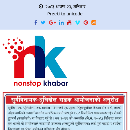
२०८३ श्रावण २३, शनिवार
Preeti to unicode