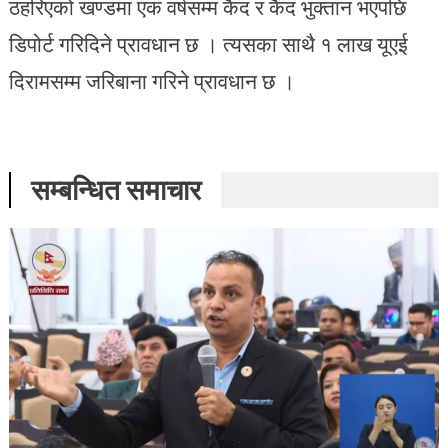
ठहरिएको खण्डमा एक वर्षसम्म कैद र कैद भुक्तान भएपछि
डिपोर्ट गरिदिने प्रावधान छ । त्यसका साथै १ लाख यूएई
दिरामसम्म जरिबाना गरिने प्रावधान छ ।
सम्बन्धित समाचार