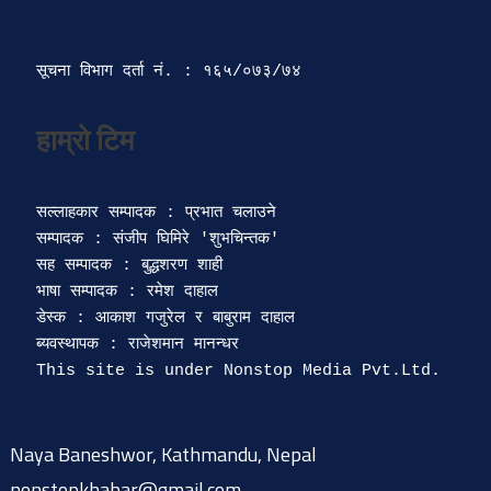
सूचना विभाग दर्ता‍ नं. : १६५/०७३/७४ 
सल्लाहकार सम्पादक : प्रभात चलाउने

सम्पादक : संजीप घिमिरे 'शुभचिन्तक' 

सह सम्पादक : बुद्धशरण शाही

भाषा सम्पादक : रमेश दाहाल 

डेस्क : आकाश गजुरेल र बाबुराम दाहाल

ब्यवस्थापक : राजेशमान मानन्धर 

Naya Baneshwor, Kathmandu, Nepal
nonstopkhabar@gmail.com