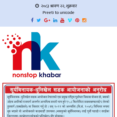
२०८३ श्रावण २२, शुक्रवार
Preeti to unicode