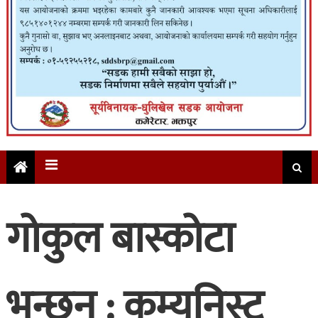
गोकुल बास्कोटा
भन्छन् : कम्युनिस्ट