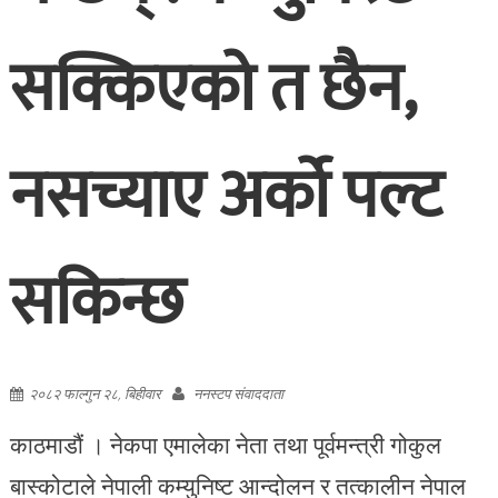
सक्किएको त छैन,
नसच्याए अर्को पल्ट
सकिन्छ
२०८२ फाल्गुन २८, बिहीवार
ननस्टप संवाददाता
काठमाडौं । नेकपा एमालेका नेता तथा पूर्वमन्त्री गोकुल
बास्कोटाले नेपाली कम्युनिष्ट आन्दोलन र तत्कालीन नेपाल