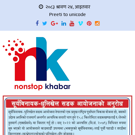
२०८३ श्रावण २४, आइतवार
Preeti to unicode