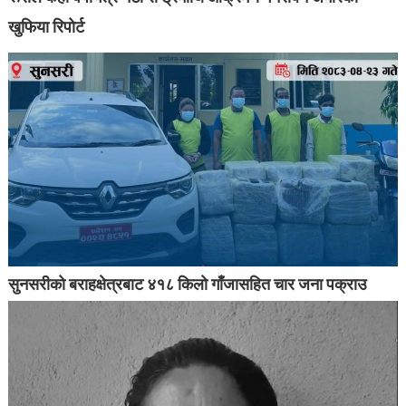
खुफिया रिपोर्ट
सुनसरीको बराहक्षेत्रबाट ४१८ किलो गाँजासहित चार जना पक्राउ