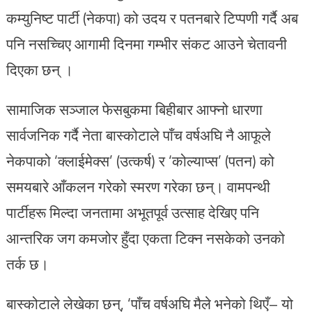
कम्युनिष्ट पार्टी (नेकपा) को उदय र पतनबारे टिप्पणी गर्दै अब
पनि नसच्चिए आगामी दिनमा गम्भीर संकट आउने चेतावनी
दिएका छन् ।
सामाजिक सञ्जाल फेसबुकमा बिहीबार आफ्नो धारणा
सार्वजनिक गर्दै नेता बास्कोटाले पाँच वर्षअघि नै आफूले
नेकपाको ‘क्लाईमेक्स’ (उत्कर्ष) र ‘कोल्याप्स’ (पतन) को
समयबारे आँकलन गरेको स्मरण गरेका छन्। वामपन्थी
पार्टीहरू मिल्दा जनतामा अभूतपूर्व उत्साह देखिए पनि
आन्तरिक जग कमजोर हुँदा एकता टिक्न नसकेको उनको
तर्क छ।
बास्कोटाले लेखेका छन्, ‘पाँच वर्षअघि मैले भनेको थिएँ– यो