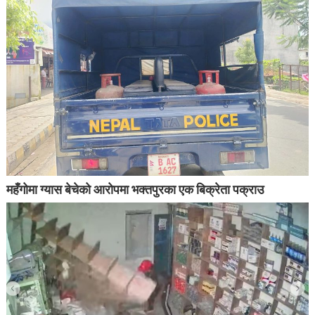
महँगोमा ग्यास बेचेको आरोपमा भक्तपुरका एक बिक्रेता पक्राउ