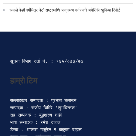
रूसले केही वर्षभित्र नेटो राष्ट्रमाथि आक्रमण गर्नसक्ने अमेरिकी खुफिया रिपोर्ट
सूचना विभाग दर्ता‍ नं. : १६५/०७३/७४ 
सल्लाहकार सम्पादक : प्रभात चलाउने

सम्पादक : संजीप घिमिरे 'शुभचिन्तक' 

सह सम्पादक : बुद्धशरण शाही

भाषा सम्पादक : रमेश दाहाल 

डेस्क : आकाश गजुरेल र बाबुराम दाहाल
