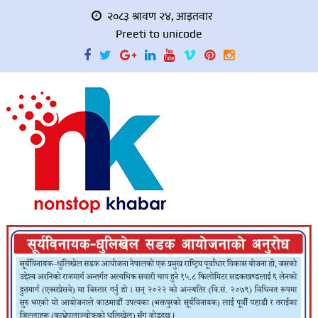
२०८३ श्रावण २४, आइतवार
Preeti to unicode