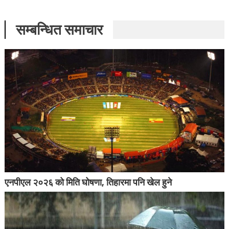
सम्बन्धित समाचार
एनपीएल २०२६ को मिति घोषणा, तिहारमा पनि खेल हुने