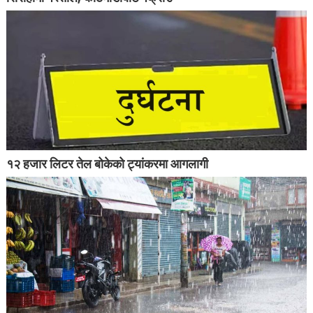
१२ हजार लिटर तेल बोकेको ट्यांकरमा आगलागी