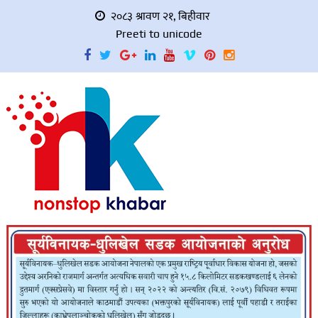
२०८३ श्रावण २१, बिहीवार
Preeti to unicode