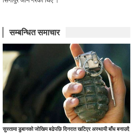
सम्बन्धित समाचार
सुस्तामा डुबानको जोखिम बढेपछि दिनरात खटिएर अस्थायी बाँध बनाउदै