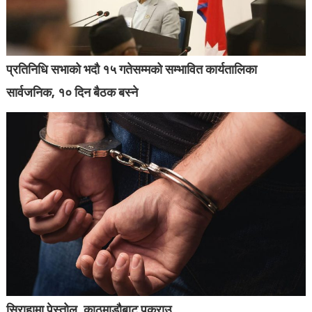
प्रतिनिधि सभाको भदौ १५ गतेसम्मको सम्भावित कार्यतालिका
सार्वजनिक, १० दिन बैठक बस्ने
सिराहामा पेस्तोल, काठमाडौबाट पक्राउ