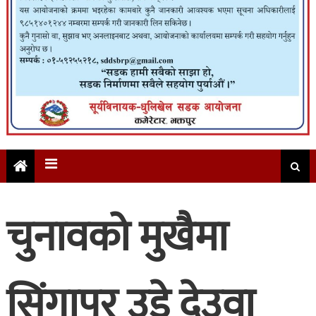
चुनावको मुखैमा
सिंगापुर उडे देउवा