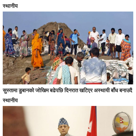
स्थानीय
सुस्तामा डुबानको जोखिम बढेपछि दिनरात खटिएर अस्थायी बाँध बनाउदै
स्थानीय