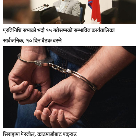
प्रतिनिधि सभाको भदौ १५ गतेसम्मको सम्भावित कार्यतालिका
सार्वजनिक, १० दिन बैठक बस्ने
सिराहामा पेस्तोल, काठमाडौबाट पक्राउ