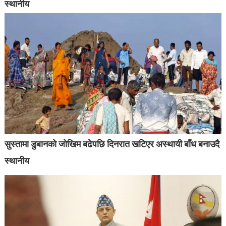
स्थानीय
सुस्तामा डुबानको जोखिम बढेपछि दिनरात खटिएर अस्थायी बाँध बनाउदै
स्थानीय