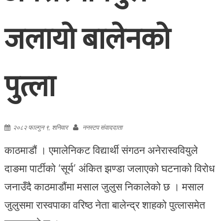
जलायो बालेनको
पुत्ला
२०८२ फाल्गुन ९, शनिवार
ननस्टप संवाददाता
काठमाडौं । एमालेनिकट विद्यार्थी संगठन अनेरास्ववियुले
दाङमा पार्टीको ‘सूर्य’ अंकित झण्डा जलाएको घटनाको विरोध
जनाउँदै काठमाडौंमा मसाल जुलुस निकालेको छ । मसाल
जुलुसमा रास्वपाका वरिष्ठ नेता बालेन्द्र शाहको पुत्लासमेत