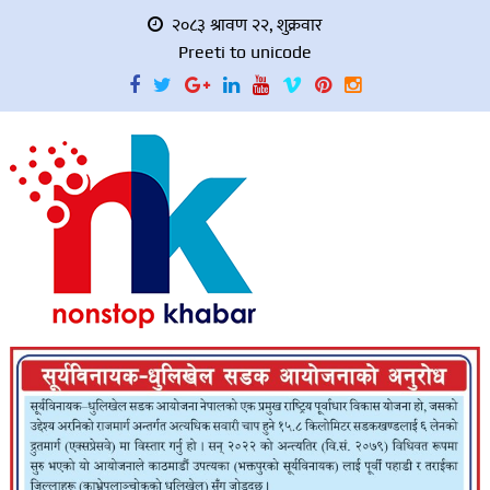
२०८३ श्रावण २२, शुक्रवार
Preeti to unicode