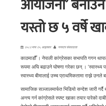
आयोजना’ बनाउने
यस्तो छ ५ वर्षे ख
२०८२ माघ २५, आइतवार
ननस्टप संवाददाता
काठमाडौँ । नेपाली कांग्रेसका सभापति गगन थापाल
रूपमा अघि बढाउने घोषणा गरेका छन् । ‘स्वास्थ्य 
स्वास्थ्य बीमालाई उच्च प्राथमिकतामा राख्ने उनले 
सामाजिक सञ्जालमार्फत भिडियो सन्देश जारी गर्दै 
अन्त्य गर्न कांग्रेसले स्पष्ट खाका तयार पारेको दाब