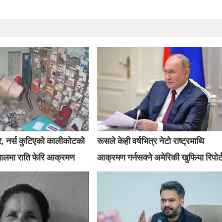
र, नर्स कुटिएको कालीकोटको
रूसले केही वर्षभित्र नेटो राष्ट्रमाथि
तालमा राति फेरि आक्रमण
आक्रमण गर्नसक्ने अमेरिकी खुफिया रिपोर्