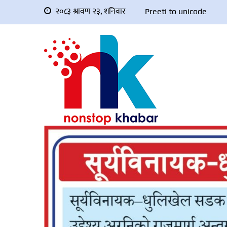
२०८३ श्रावण २३, शनिवार
Preeti to unicode