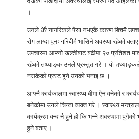
देखेको पीडादायी अवस्थालाई स्मरण गर्दै अहिलेको
।
उनले धेरै नागरिकले पैसा नभएकै कारण बिचमै उपच
रोग लाग्दा पुनः गरिबीमै भासिने अवस्था रहेको बत
उपचारमा आफ्नो खल्तीबाट बढीमा २० प्रतिशत मात्र 
रहेको तथ्याङ्क उनले प्रस्तुत गरे । यो तथ्याङ्कले स
नसकेको प्रस्ट हुने उनको भनाइ छ ।
आफ्नै कार्यकालमा स्वास्थ्य बीमा ऐन बनेको र कार
बनेकोमा उनले चिन्ता व्यक्त गरे । स्वास्थ्य मन्त्
कार्यक्रम बन्द नै हुने हो कि भन्ने अवस्थामा पुगे
हुने बताए ।