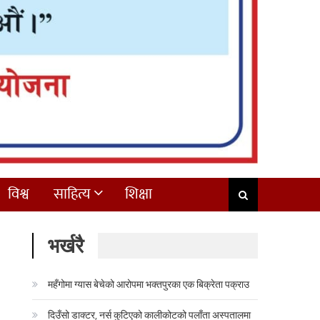
विश्व
साहित्य
शिक्षा
भर्खरै
महँगोमा ग्यास बेचेको आरोपमा भक्तपुरका एक बिक्रेता पक्राउ
दिउँसो डाक्टर, नर्स कुटिएको कालीकोटको पलाँता अस्पतालमा