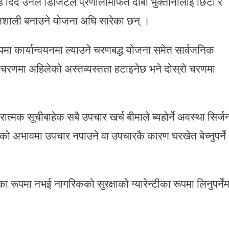
ड दिँदै उनले डिजिटल प्रणालीमार्फत दाबी भुक्तानीलाई छिटो र
क्तिशाली बनाउने योजना अघि सारेका छन् ।
 रूपमा कार्यान्वयनमा ल्याउने चरणबद्ध योजना समेत सार्वजनिक
चरणमा अहिलेको अस्तव्यस्तता हटाइनेछ भने दोस्रो चरणमा
कारात्मक सूचीबाहेक सबै उपचार खर्च बीमाले ब्यहोर्ने अवस्था सिर्ज
को अभावमा उपचार नपाउने वा उपचारकै कारण घरखेत बेच्नुपर्ने
।
रूपमा नभई नागरिकको सुरक्षाको ग्यारेन्टीका रूपमा लिनुपर्नेम