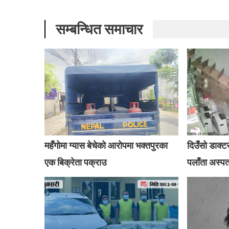
सम्बन्धित समाचार
महँगोमा ग्यास बेचेको आरोपमा भक्तपुरका
दिउँसो डाक्ट
एक बिक्रेता पक्राउ
पलाँता अस्प