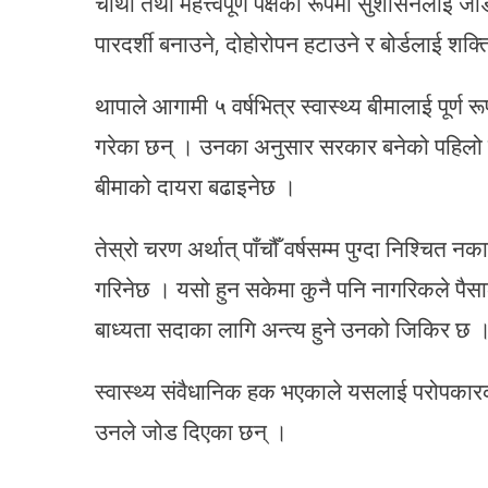
चौथो तथा महत्त्वपूर्ण पक्षका रूपमा सुशासनलाई जो
पारदर्शी बनाउने, दोहोरोपन हटाउने र बोर्डलाई श
थापाले आगामी ५ वर्षभित्र स्वास्थ्य बीमालाई पूर्ण
गरेका छन् । उनका अनुसार सरकार बनेको पहिलो 
बीमाको दायरा बढाइनेछ ।
तेस्रो चरण अर्थात् पाँचौँ वर्षसम्म पुग्दा निश्चित न
गरिनेछ । यसो हुन सकेमा कुनै पनि नागरिकले पैसा
बाध्यता सदाका लागि अन्त्य हुने उनको जिकिर छ 
स्वास्थ्य संवैधानिक हक भएकाले यसलाई परोपकारका 
उनले जोड दिएका छन् ।