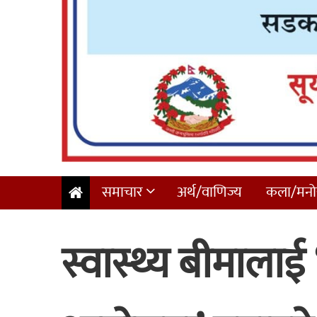
समाचार
अर्थ/वाणिज्य
कला/मनोर
स्वास्थ्य बीमालाई ‘