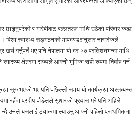
 स्वास्थ्य प्रणालीमा आमूल सुधारको आवश्यकता औँल्याएका छन्
ार छाड्नुपरेको र गरिबीबाट बल्लतल्ल माथि उठेको परिवार कडा
ाए । विश्व स्वास्थ्य सङ्गठनको मापदण्डअनुसार नागरिकले
खर्च गर्नुपर्ने भए पनि नेपालमा यो दर ५७ प्रतिशतभन्दा माथि
्वास्थ्य क्षेत्रमा राज्यले आफ्नो भूमिका सही रूपमा निर्वाह गर्न
्यक्रम सुरु भएको भए पनि पछिल्लो समय यो कार्यक्रम अस्तव्यस्त
रालयमा रहँदा प्रदीप पौडेलले सुधारको प्रयास गरे पनि अहिले
को भन्दै उनले यसलाई ट्र्याकमा ल्याउनु आफ्नो पहिलो प्राथमिकता