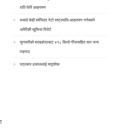
राति फेरि आक्रमण
रूसले केही वर्षभित्र नेटो राष्ट्रमाथि आक्रमण गर्नसक्ने
अमेरिकी खुफिया रिपोर्ट
सुनसरीको बराहक्षेत्रबाट ४१८ किलो गाँजासहित चार जना
पक्राउ
पत्रकार ढकाललाई मातृशोक
ा