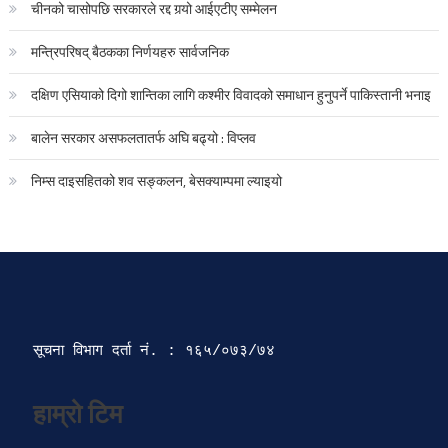
चीनको चासोपछि सरकारले रद्द गर्‍यो आईएटीए सम्मेलन
मन्त्रिपरिषद् बैठकका निर्णयहरु सार्वजनिक
दक्षिण एसियाको दिगो शान्तिका लागि कश्मीर विवादको समाधान हुनुपर्ने पाकिस्तानी भनाइ
बालेन सरकार असफलतातर्फ अघि बढ्यो : विप्लव
निम्स दाइसहितको शव सङ्कलन, बेसक्याम्पमा ल्याइयो
सूचना विभाग दर्ता‍ नं. : १६५/०७३/७४ 