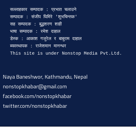
सल्लाहकार सम्पादक : प्रभात चलाउने

सम्पादक : संजीप घिमिरे 'शुभचिन्तक' 

सह सम्पादक : बुद्धशरण शाही

भाषा सम्पादक : रमेश दाहाल 

डेस्क : आकाश गजुरेल र बाबुराम दाहाल

ब्यवस्थापक : राजेशमान मानन्धर 

Naya Baneshwor, Kathmandu, Nepal
nonstopkhabar@gmail.com
facebook.com/nonstopkhabar
twitter.com/nonstopkhabar
© 2015-2026 @ nonstopkhabar.com
|
Powered by
9849815297
.