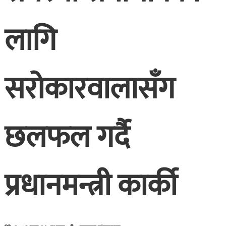
लागि
सरोकारवालासँग
छलफल गर्दै
प्रधानमन्त्री कार्की