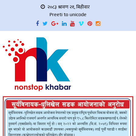
२०८३ श्रावण २१, बिहीवार
Preeti to unicode