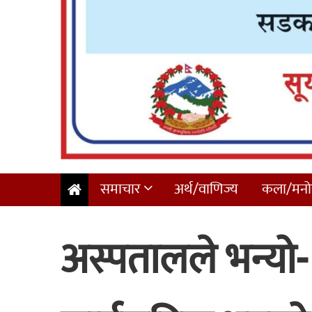
समाचार
अर्थ/वाणिज्य
कला/मनोर
अस्पतालले भन्यो-