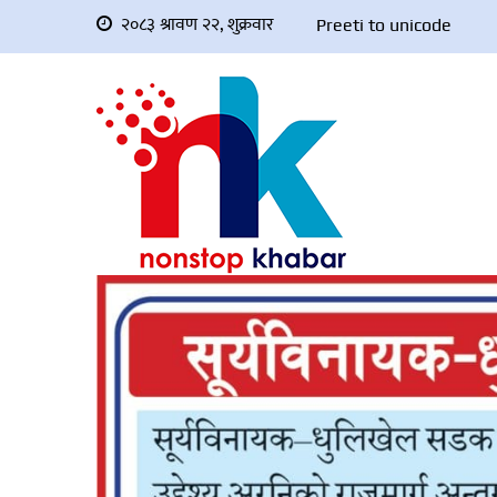
२०८३ श्रावण २२, शुक्रवार
Preeti to unicode