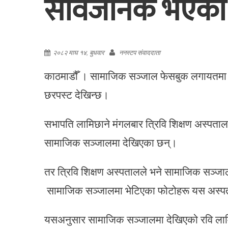
सार्वजनिक भएको
२०८२ माघ १४, बुधवार
ननस्टप संवाददाता
काठमाडौँ । सामाजिक सञ्जाल फेसबुक लगायतमा रा
छरपस्ट देखिन्छ।
सभापति लामिछाने मंगलबार त्रिवि शिक्षण अस्पताल
सामाजिक सञ्जालमा देखिएका छन्।
तर त्रिवि शिक्षण अस्पतालले भने सामाजिक सञ्
सामाजिक सञ्जालमा भेटिएका फोटोहरू यस अस्पता
यसअनुसार सामाजिक सञ्जालमा देखिएको रवि लामिछ