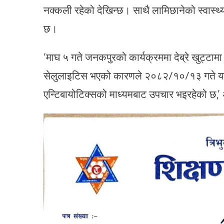
नक्कली रहेको देखिन्छ। साथै लामिछानेको स्वास्थ्
छ।
‘माघ ५ गते जनकपुरको कार्यक्रममा देब्रे खुट्टा
सेलुलाइटिस भएको कारणले २०८२/१०/१३ गते यस अस
एन्टिबायोटिक्सको माध्यमबाट उपचार भइरहेको छ,