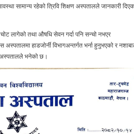
यावस्था सामान्य रहेको त्रिवि शिक्षण अस्पतालले जानकारी दिए
मा चोट लागेको तथा औषधि सेवन गर्दा पनि सन्चो नभएर
्पतालमा हाडजोर्नी विभागअन्तर्गत भर्ना हुनुभएको र नशाबा
’ अस्पतालले भनेको छ।