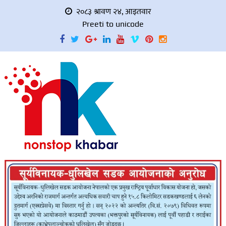
२०८३ श्रावण २४, आइतवार
Preeti to unicode