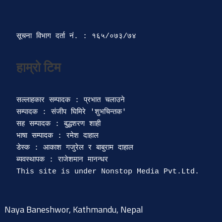
सूचना विभाग दर्ता‍ नं. : १६५/०७३/७४ 
सल्लाहकार सम्पादक : प्रभात चलाउने

सम्पादक : संजीप घिमिरे 'शुभचिन्तक' 

सह सम्पादक : बुद्धशरण शाही

भाषा सम्पादक : रमेश दाहाल 

डेस्क : आकाश गजुरेल र बाबुराम दाहाल

ब्यवस्थापक : राजेशमान मानन्धर 

Naya Baneshwor, Kathmandu, Nepal