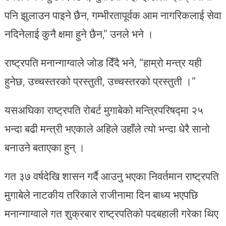
पनि झुलाउन पाइने छैन, गम्भीरतापूर्वक आम नागरिकलाई सेवा
नदिनेलाई कुनै क्षमा हुने छैन,” उनले भने ।
राष्ट्रपति मनान्गाग्वाले जोड दिँदै भने, “हाम्रो मन्त्र यही
हुनेछ, उच्चस्तरको प्रस्तुती, उच्चस्तरको प्रस्तुती ।”
यसअघिका राष्ट्रपति रोबर्ट मुगाबेको मन्त्रिपरिषद्मा २५
भन्दा बढी मन्त्री भएकाले अहिले उहाँले त्यो भन्दा धेरै सानो
बनाउने बताएका हुन् ।
गत ३७ वर्षदेखि शासन गर्दै आउनु भएका निवर्तमान राष्ट्रपति
मुगाबेले नाटकीय तरिकाले राजीनामा दिन बाध्य भएपछि
मनान्गाग्वाले गत शुक्रबार राष्ट्रपतिको पदबहाली गरेका थिए