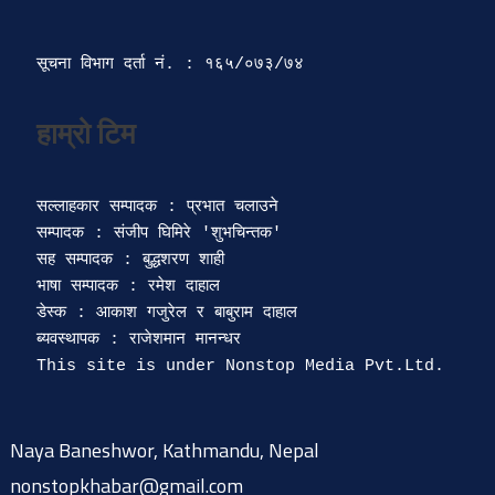
सूचना विभाग दर्ता‍ नं. : १६५/०७३/७४ 
सल्लाहकार सम्पादक : प्रभात चलाउने

सम्पादक : संजीप घिमिरे 'शुभचिन्तक' 

सह सम्पादक : बुद्धशरण शाही

भाषा सम्पादक : रमेश दाहाल 

डेस्क : आकाश गजुरेल र बाबुराम दाहाल

ब्यवस्थापक : राजेशमान मानन्धर 

Naya Baneshwor, Kathmandu, Nepal
nonstopkhabar@gmail.com