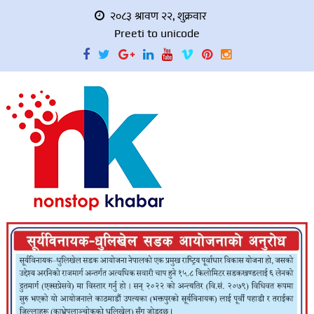
२०८३ श्रावण २२, शुक्रवार
Preeti to unicode