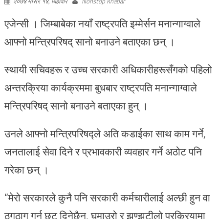
२०७४ मंसिर १४, बिहीवार
Nonstop Khabar
एजेन्सी । जिम्बाबेका नयाँ राष्ट्रपति इम्मेर्सन मनान्गाग्वाले
आफ्नो मन्त्रिपरिषद् सानो बनाउने बताएका छन् ।
स्थायी सचिवहरू र उच्च सरकारी अधिकारीहरूसँगको पहिलो
अन्तरक्रिया कार्यक्रममा बुधबार राष्ट्रपति मनान्गाग्वाले
मन्त्रिपरिषद् सानो बनाउने बताएका हुन् ।
उनले आफ्नो मन्त्रिपरिषद्ले अति कडाईका साथ काम गर्ने,
जनतालाई सेवा दिने र प्रभावकारी व्यवहार गर्ने अठोट पनि
गरेका छन् ।
“मेरो सरकारले कुनै पनि सरकारी कर्मचारीलाई अल्छी हुन वा
ठगठाग गर्न छुट दिनेछैन, घुमाउरो र झण्झटीलो प्रक्रियामा