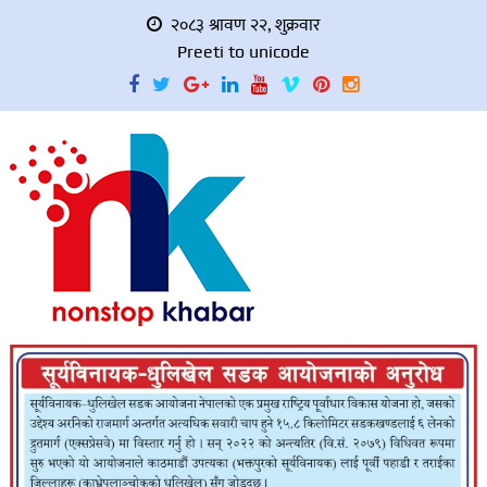
२०८३ श्रावण २२, शुक्रवार
Preeti to unicode