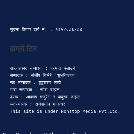
सूचना विभाग दर्ता‍ नं. : १६५/०७३/७४ 
सल्लाहकार सम्पादक : प्रभात चलाउने

सम्पादक : संजीप घिमिरे 'शुभचिन्तक' 

सह सम्पादक : बुद्धशरण शाही

भाषा सम्पादक : रमेश दाहाल 

डेस्क : आकाश गजुरेल र बाबुराम दाहाल

ब्यवस्थापक : राजेशमान मानन्धर 
