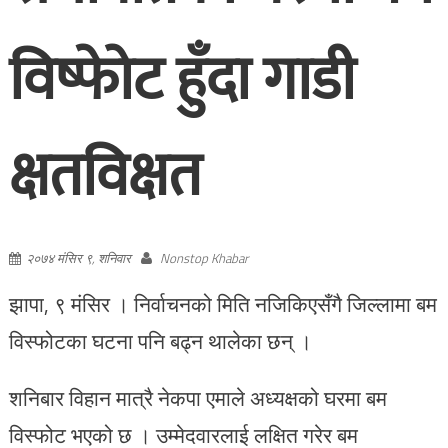
विष्फोेट हुँदा गाडी
क्षतविक्षत
२०७४ मंसिर ९, शनिवार
Nonstop Khabar
झापा, ९ मंसिर । निर्वाचनको मिति नजिकिएसँगै जिल्लामा बम
विस्फोटका घटना पनि बढ्‍न थालेका छन् ।
शनिबार विहान मात्रै नेकपा एमाले अध्यक्षको घरमा बम
विस्फोट भएको छ । उम्मेदवारलाई लक्षित गरेर बम