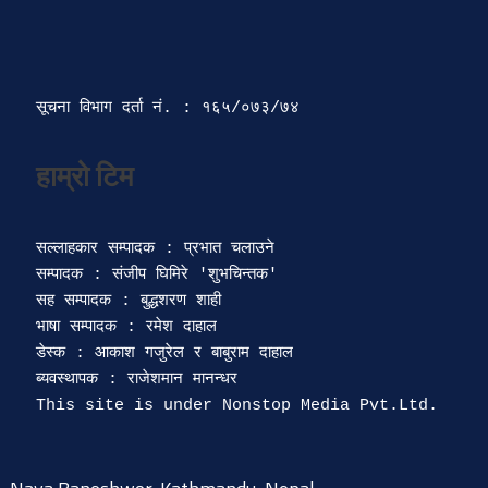
सूचना विभाग दर्ता‍ नं. : १६५/०७३/७४ 
सल्लाहकार सम्पादक : प्रभात चलाउने

सम्पादक : संजीप घिमिरे 'शुभचिन्तक' 

सह सम्पादक : बुद्धशरण शाही

भाषा सम्पादक : रमेश दाहाल 

डेस्क : आकाश गजुरेल र बाबुराम दाहाल

ब्यवस्थापक : राजेशमान मानन्धर 
