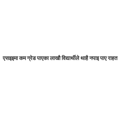
एसइइमा कम ग्रेड पाएका लाखौ विद्यार्थीले थाहै नपाइ पाए राहत