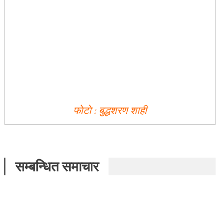
फाेटाे : बुद्धशरण शाही
सम्बन्धित समाचार