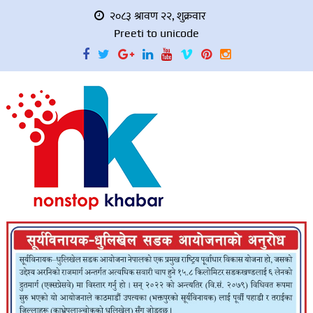
२०८३ श्रावण २२, शुक्रवार
Preeti to unicode