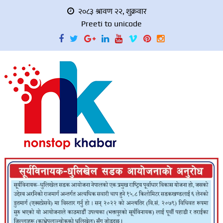
२०८३ श्रावण २२, शुक्रवार
Preeti to unicode