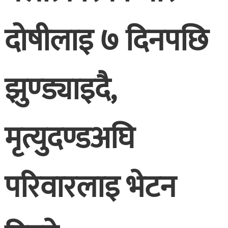
दोषीलाइ ७ दिनपछि
झुण्ड्याइदै,
मृत्युदण्डअघि
परिवारलाइ भेटन