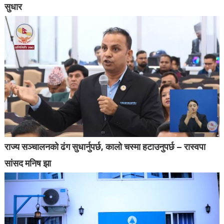
सुधार
राज्य सञ्चालनको ढंग सुधार्नुपर्छ, कालो चस्मा हटाउनुपर्छ – रास्वपा
सांसद मनिष झा