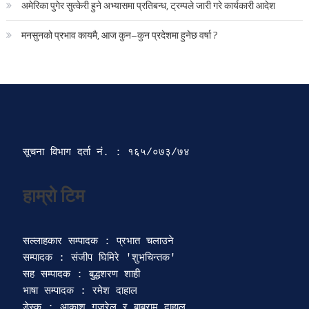
अमेरिका पुगेर सुत्केरी हुने अभ्यासमा प्रतिबन्ध, ट्रम्पले जारी गरे कार्यकारी आदेश
मनसुनको प्रभाव कायमै, आज कुन–कुन प्रदेशमा हुनेछ वर्षा ?
सूचना विभाग दर्ता‍ नं. : १६५/०७३/७४ 
सल्लाहकार सम्पादक : प्रभात चलाउने

सम्पादक : संजीप घिमिरे 'शुभचिन्तक' 

सह सम्पादक : बुद्धशरण शाही

भाषा सम्पादक : रमेश दाहाल 

डेस्क : आकाश गजुरेल र बाबुराम दाहाल
