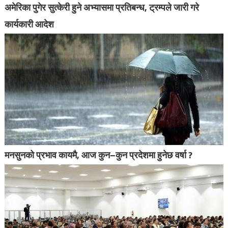
अमेरिका पुगेर सुत्केरी हुने अभ्यासमा प्रतिबन्ध, ट्रम्पले जारी गरे
कार्यकारी आदेश
मनसुनको प्रभाव कायमै, आज कुन–कुन प्रदेशमा हुनेछ वर्षा ?