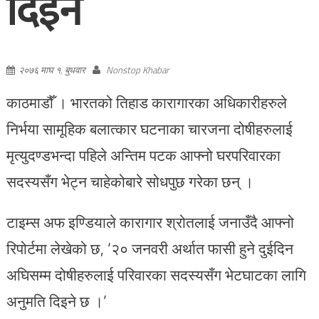
दिइने
२०७६ माघ १, बुधवार
Nonstop Khabar
काठमाडौँ । भारतको तिहाड कारागारका अधिकारीहरुले
निर्भया सामूहिक बलात्कार घटनाका चारजना दोषीहरुलाई
मृत्युदण्डभन्दा पहिले अन्तिम पटक आफ्नो घरपरिवारका
सदस्यसँग भेट्न चाहेकोबारे सोधपुछ गरेका छन् ।
टाइम्स अफ इण्डियाले कारागार श्रोतलाई जनाउँदै आफ्नो
रिपोर्टमा लेखेको छ, ‘२० जनवरी अर्थात फासी हुने दुईदिन
अघिसम्म दोषीहरुलाई परिवारका सदस्यसँग भेटघाटका लागि
अनुमति दिइने छ ।’