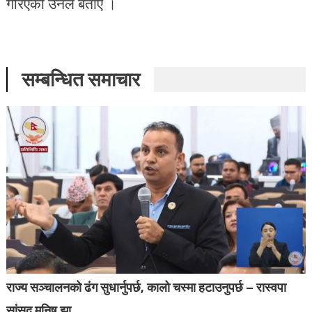
गरिएको उनले बताए ।
सम्बन्धित समाचार
राज्य सञ्चालनको ढंग सुधार्नुपर्छ, कालो चस्मा हटाउनुपर्छ – रास्वपा
सांसद मनिष झा