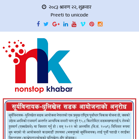
२०८३ श्रावण २२, शुक्रवार
Preeti to unicode