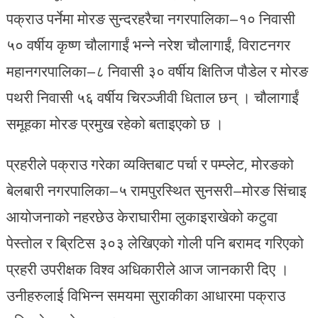
पक्राउ पर्नेमा मोरङ सुन्दरहरैचा नगरपालिका–१० निवासी
५० वर्षीय कृष्ण चौलागाईं भन्ने नरेश चौलागाईं, विराटनगर
महानगरपालिका–८ निवासी ३० वर्षीय क्षितिज पौडेल र मोरङ
पथरी निवासी ५६ वर्षीय चिरञ्जीवी धिताल छन् । चौलागाईं
समूहका मोरङ प्रमुख रहेको बताइएको छ ।
प्रहरीले पक्राउ गरेका व्यक्तिबाट पर्चा र पम्प्लेट, मोरङको
बेलबारी नगरपालिका–५ रामपुरस्थित सुनसरी–मोरङ सिंचाइ
आयोजनाको नहरछेउ केराघारीमा लुकाइराखेको कटुवा
पेस्तोल र ब्रिटिस ३०३ लेखिएको गोली पनि बरामद गरिएको
प्रहरी उपरीक्षक विश्व अधिकारीले आज जानकारी दिए ।
उनीहरुलाई विभिन्न समयमा सुराकीका आधारमा पक्राउ