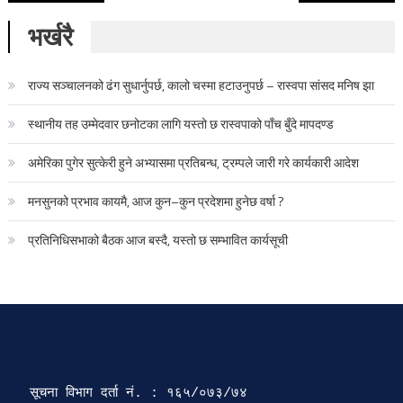
भर्खरै
राज्य सञ्चालनको ढंग सुधार्नुपर्छ, कालो चस्मा हटाउनुपर्छ – रास्वपा सांसद मनिष झा
स्थानीय तह उम्मेदवार छनोटका लागि यस्तो छ रास्वपाको पाँच बुँदे मापदण्ड
अमेरिका पुगेर सुत्केरी हुने अभ्यासमा प्रतिबन्ध, ट्रम्पले जारी गरे कार्यकारी आदेश
मनसुनको प्रभाव कायमै, आज कुन–कुन प्रदेशमा हुनेछ वर्षा ?
प्रतिनिधिसभाको बैठक आज बस्दै, यस्तो छ सम्भावित कार्यसूची
सूचना विभाग दर्ता‍ नं. : १६५/०७३/७४ 