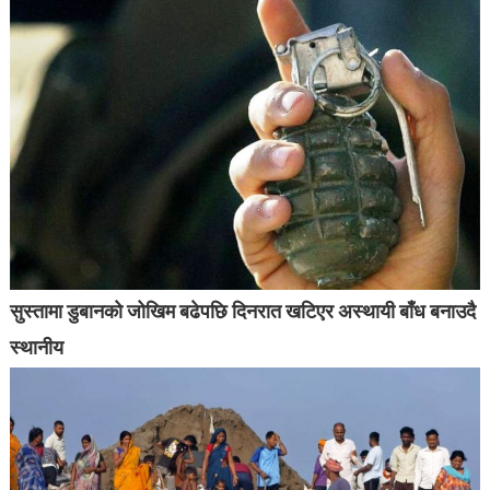
सुस्तामा डुबानको जोखिम बढेपछि दिनरात खटिएर अस्थायी बाँध बनाउदै
स्थानीय