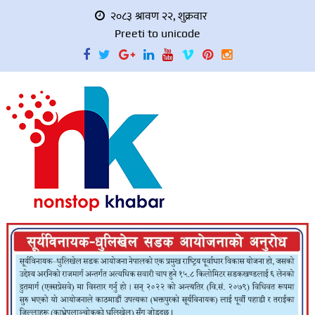
२०८३ श्रावण २२, शुक्रवार
Preeti to unicode