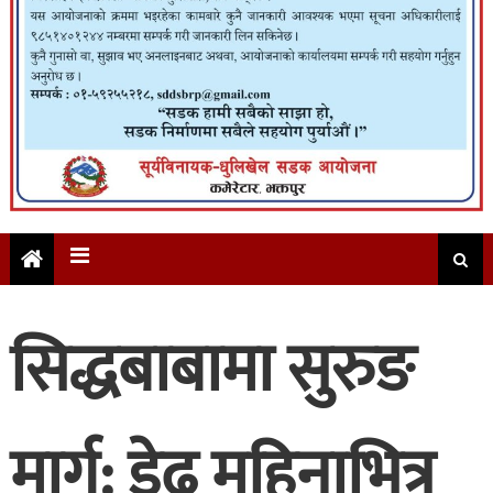
सिद्धबाबामा सुरुङ
मार्ग: डेढ महिनाभित्र