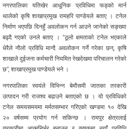
नगरपालिका यतिखेर आधुनिक प्रविधिमा फड्को मार्न
थालेको कृषि शाखाप्रमुख रामहरि पाण्डेयले बताए । टनेल
निर्माण भएपछि दिनहुँ अवलोकन गर्न आउने जानेको सङ्ख्या
बढ्दै गएको उनले बताए । “ठूलो क्षमताको टनेल भएकाले
धेरैले नौलो प्रविधि मान्दै अवलोकन गर्ने गरेका छन्, कृषि
शाखाले दुईजना कर्मचारी नियमित रेखदेखमा परिचालन गरेको
छ”, शाखाप्रमुख पाण्डेयले भने ।
नगरपालिका स्वयंले विभिन्न बेमौसमी जातका तरकारी
उत्पादन गरी राजश्व बढाउने बताएको छ । यो प्रविधिको
टनेल समयसमयमा मर्मतसम्भार गरिएको खण्डमा १० देखि
२० वर्षसम्म प्रयोग गर्न सकिन्छ । रामपुर क्षेत्रलाई
तरकारीमा आत्मनिर्भर बनाउन र कृषकमा नयाँ प्रविधि