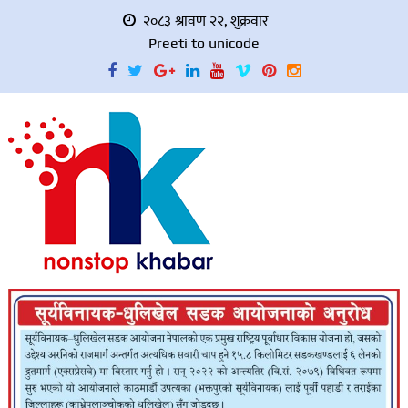
२०८३ श्रावण २२, शुक्रवार
Preeti to unicode