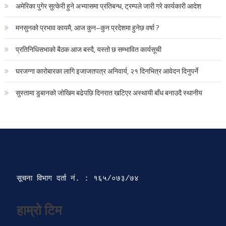
अमेरिका पुगेर सुत्केरी हुने अभ्यासमा प्रतिबन्ध, ट्रम्पले जारी गरे कार्यकारी आदेश
मनसुनको प्रभाव कायमै, आज कुन–कुन प्रदेशमा हुनेछ वर्षा ?
प्रतिनिधिसभाको बैठक आज बस्दै, यस्तो छ सम्भावित कार्यसूची
घरजग्गा कारोबारका लागि इजाजतपत्र अनिवार्य, २१ दिनभित्र आवेदन दिनुपर्ने
सुस्तामा डुबानको जोखिम बढेपछि दिनरात खटिएर अस्थायी बाँध बनाउदै स्थानीय
सूचना विभाग दर्ता‍ नं. : १६५/०७३/७४ 