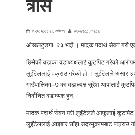
त्रास
२०७६ भाद्र २३, सोमवार
Nonstop Khabar
ओखलढुङ्गा, २३ भदौ । मादक पदार्थ सेवन गरी एक 
छिमेकी वडाका वडाध्यक्षलाई कुटपिट गरेको आरोपमा
लुइँटेललाई पक्राउ गरेको हो । लुइँटेलले असार ३० 
गाउँपालिका–७ का वडाध्यक्ष सुरेश थापालाई कुटपिट
निर्वाचित वडाध्यक्ष हुन् ।
मादक पदार्थ सेवन गरी लुइँटेलले आफूलाई कुटपिट ग
लुइँटेललाई आइबार साँझ सदरमुकामबाट पक्राउ गरि