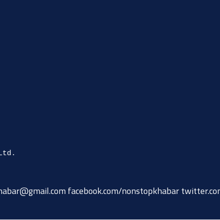
habar@gmail.com
facebook.com/nonstopkhabar twitter.c