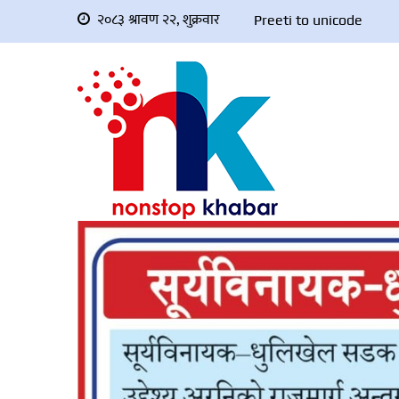
२०८३ श्रावण २२, शुक्रवार
Preeti to unicode