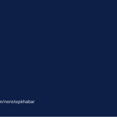
om/nonstopkhabar