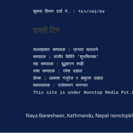
सूचना विभाग दर्ता‍ नं. : १६५/०७३/७४ 
सल्लाहकार सम्पादक : प्रभात चलाउने

सम्पादक : संजीप घिमिरे 'शुभचिन्तक' 

सह सम्पादक : बुद्धशरण शाही

भाषा सम्पादक : रमेश दाहाल 

डेस्क : आकाश गजुरेल र बाबुराम दाहाल

ब्यवस्थापक : राजेशमान मानन्धर 

Naya Baneshwor, Kathmandu, Nepal
nonstopk