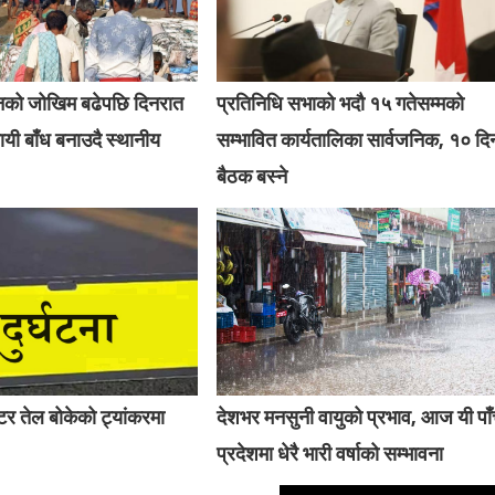
बानको जोखिम बढेपछि दिनरात
प्रतिनिधि सभाको भदौ १५ गतेसम्मको
यी बाँध बनाउदै स्थानीय
सम्भावित कार्यतालिका सार्वजनिक, १० दि
बैठक बस्ने
र तेल बोकेको ट्यांकरमा
देशभर मनसुनी वायुको प्रभाव, आज यी पा
प्रदेशमा धेरै भारी वर्षाको सम्भावना