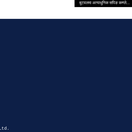
बुटवलमा अत्याधुनिक सपिङ कम्प्लेक्स