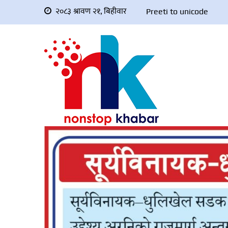
२०८३ श्रावण २१, बिहीवार
Preeti to unicode