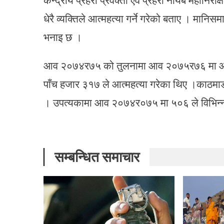
धेरै व्यक्तिले आत्महत्या गर्ने गरेको बताए । मा
भनाइ छ ।
आव २०७४र७५ को तुलनामा आव २०७५र७६ मा आत्
पाँच हजार ३१७ ले आत्महत्या गरेका थिए ।काठमा
। उपत्यकामा आव २०७४र०७५ मा ५०६ ले विभिन्न
सम्बन्धित समाचार