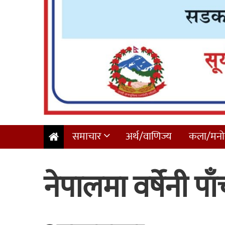
समाचार
अर्थ/वाणिज्य
कला/मनोर
नेपालमा वर्षेनी पाँ