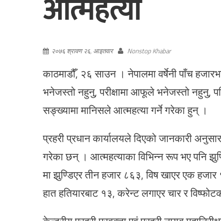
आत्महत्या
२०७६ श्रावण २६, आइतवार
Nonstop Khabar
काठमाडौँ, २६ साउन । नेपालमा वर्षेनी पाँच हजारभन्द
भनेजस्तो नहुनु, परीक्षामा आफूले भनेजस्तो नहुनु, 
सङ्ख्यामा मानिसले आत्महत्या गर्ने गरेका हुन् ।
प्रहरी प्रधान कार्यालयले दिएको जानकारी अनुसा
गरेका छन् । आत्महत्याका विभिन्न रूप भए पनि झुण
मा झुण्डिएर तीन हजार ८६३, विष खाएर एक हजार
हात हतियारबाट १३, करेन्ट लगाएर चार र विष्फोटक
केन्द्रीय प्रहरी प्रवक्ता एवं प्रहरी नायब महानिरी