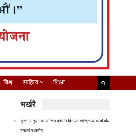
विश्व
साहित्य
शिक्षा
भर्खरै
सुस्तामा डुबानको जोखिम बढेपछि दिनरात खटिएर अस्थायी बाँध
बनाउदै स्थानीय