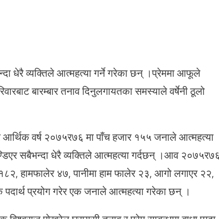
ा धेरै व्यक्तिले आत्महत्या गर्ने गरेका छन् ।प्रेममा आफूले
परिवारबाट बारम्बार तनाव दिनुलगायतका समस्याले वर्षेनी ठूलो
र आर्थिक वर्ष २०७५र७६ मा पाँच हजार १५५ जनाले आत्महत्या
्डिएर सबैभन्दा धेरै व्यक्तिले आत्महत्या गर्दछन् ।आव २०७५र७
 १८२, हामफालेर ४७, पानीमा हाम फालेर २३, आगो लगाएर २२,
 पदार्थ प्रयोग गरेर एक जनाले आत्महत्या गरेका छन् ।
क्षक विश्वराज पोखरेल घरायसी तनाव र प्रेम सम्बन्धमा बाधा पुग्दा