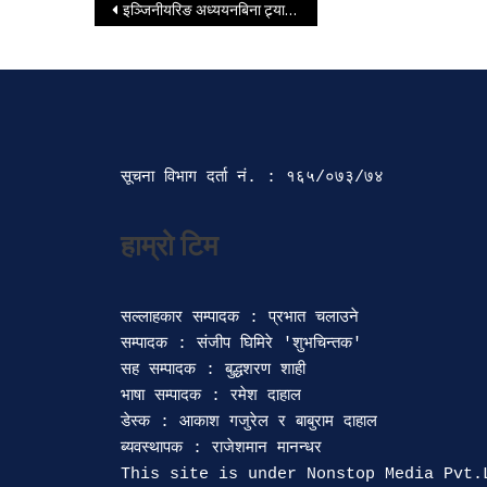
Post navigation
इञ्जिनीयरिङ अध्ययनबिना ट्र्याक खोल्न नदिन निर्देशन
सूचना विभाग दर्ता‍ नं. : १६५/०७३/७४ 
सल्लाहकार सम्पादक : प्रभात चलाउने

सम्पादक : संजीप घिमिरे 'शुभचिन्तक' 

सह सम्पादक : बुद्धशरण शाही

भाषा सम्पादक : रमेश दाहाल 

डेस्क : आकाश गजुरेल र बाबुराम दाहाल

ब्यवस्थापक : राजेशमान मानन्धर 
