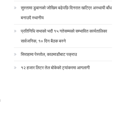
सुस्तामा डुबानको जोखिम बढेपछि दिनरात खटिएर अस्थायी बाँध
बनाउदै स्थानीय
प्रतिनिधि सभाको भदौ १५ गतेसम्मको सम्भावित कार्यतालिका
सार्वजनिक, १० दिन बैठक बस्ने
सिराहामा पेस्तोल, काठमाडौबाट पक्राउ
१२ हजार लिटर तेल बोकेको ट्यांकरमा आगलागी
६