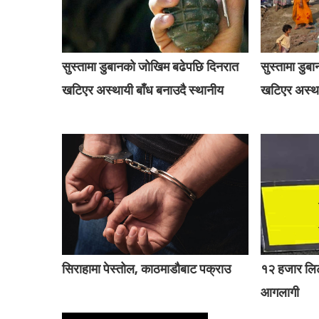
सुस्तामा डुबानको जोखिम बढेपछि दिनरात
सुस्तामा डु
खटिएर अस्थायी बाँध बनाउदै स्थानीय
खटिएर अस्था
सिराहामा पेस्तोल, काठमाडौबाट पक्राउ
१२ हजार लिट
आगलागी