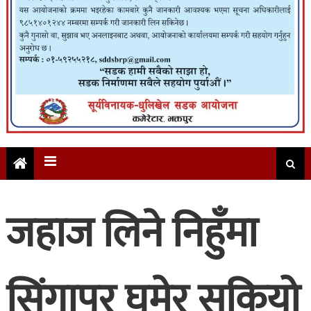
जहाज लिने निहुँमा
सिंगापुर घुमेर सकियो