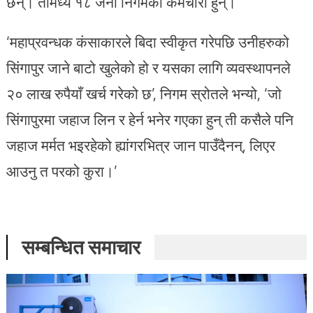
छन्। तीमध्ये १८ जना निगमका कर्मचारी हुन्।
‘महाप्रवन्धक कंसाकारले बिदा स्वीकृत गरेपछि उनीहरुको
सिंगापुर जाने बाटो खुलेको हो र यसका लागि व्यवस्थापनले
२० लाख रुपैयाँ खर्च गरेको छ’, निगम स्रोतले भन्यो, ‘जो
सिंगापुरमा जहाज लिन र हेर्न भनेर गएका हुन् ती कसैले पनि
जहाज मर्मत भइरहेको ह्यांगरभित्र जान पाउँदैनन्, लिएर
आउनु त परको कुरा।’
सम्बन्धित समाचार