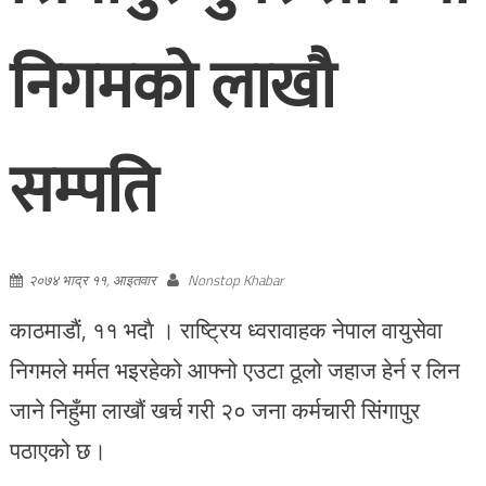
निगमको लाखौ
सम्पति
२०७४ भाद्र ११, आइतवार
Nonstop Khabar
काठमाडाैं, ११ भदाै । राष्ट्रिय ध्वरावाहक नेपाल वायुसेवा
निगमले मर्मत भइरहेको आफ्नो एउटा ठूलो जहाज हेर्न र लिन
जाने निहुँमा लाखौं खर्च गरी २० जना कर्मचारी सिंगापुर
पठाएको छ।