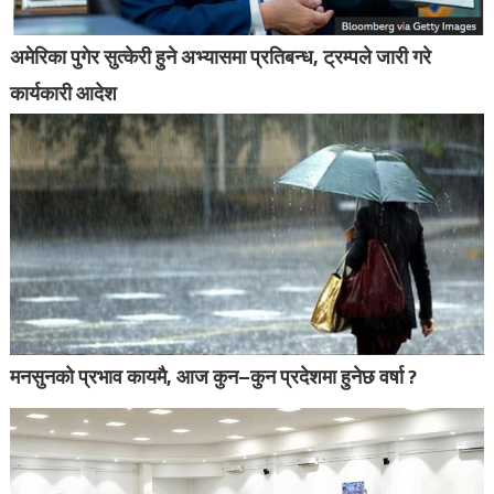
अमेरिका पुगेर सुत्केरी हुने अभ्यासमा प्रतिबन्ध, ट्रम्पले जारी गरे
कार्यकारी आदेश
मनसुनको प्रभाव कायमै, आज कुन–कुन प्रदेशमा हुनेछ वर्षा ?