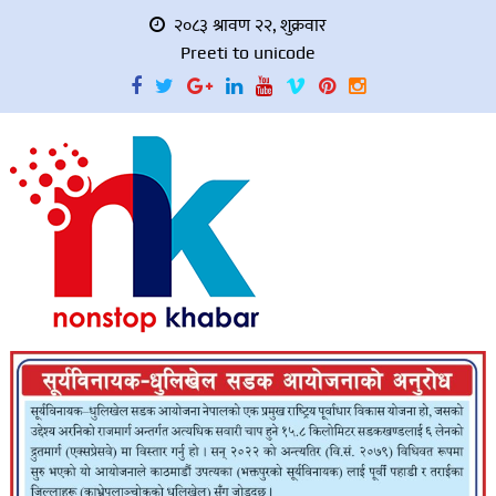
२०८३ श्रावण २२, शुक्रवार
Preeti to unicode