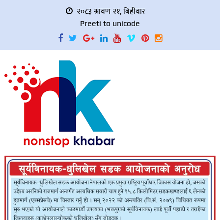
२०८३ श्रावण २१, बिहीवार
Preeti to unicode