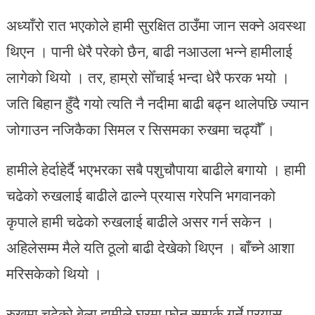
अध्याँरो रात भएकोले हामी सुरक्षित ठाउँमा जान सक्ने अवस्था
थिएन । पानी धेरै परेको छैन, बाढी नआउला भन्ने हामीलाई
लागेको थियो । तर, हाम्रो सोँचाई भन्दा धेरै फरक भयो ।
जति बिहान हुँदै गयो त्यति नै नदीमा बाढी बढ्न थालेपछि ज्यान
जोगाउन नजिकैका सिमल र सिसमका रुखमा चढ्यौँ ।
हामीले हेर्दाहेर्दै भएभरका सबै पशुचौपाया बाढीले बगायो । हामी
चढेको रुखलाई बाढीले ढाल्ने प्रयास गरेपनि भगवानको
कृपाले हामी चढेको रुखलाई बाढीले असर गर्न सकेन ।
अहिलेसम्म मैले यति ठूलो बाढी देखेको थिएन । बाँच्ने आशा
मरिसकेको थियो ।
रुखमा चढेको बेला हामीले घरमा फोन सम्पर्क गर्ने प्रयास