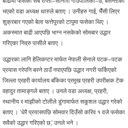
बाढीमा फसेका सबै राप्ती–सोनारी गाउँपालिका–७, बसन्ताका
भएको वडा अध्यक्ष थारुले बताए । उनीहरु गाई, भैँसी लिएर
शुक्रबार गएको बेला फत्तेपुरको टापुमा फसेका थिए ।
अकस्मात बाढी आएपछि भाग्न नसकेको सोमबार उद्धार
गरिएका निव्रु पासीले बताए ।
उद्धारका लागि हेलिकप्टर मार्फत नेपाली सेनाले पटक–पटक
प्रयास गरेपनि बस्ने ठाउँ नपाएपछि उद्धार नगरी फर्किएको
जिल्ला प्रहरी कार्यालय बाँकेका प्रमुख प्रहरी उपरीक्षक टेक
वहादुर तामाङ्गले बताए । उनले वडा अध्यक्ष, प्रहरी,
स्थानीय र माझीको टोलीले डुंगामार्फत सकुशल उद्धार गरेको
बताए । ‘धेरै प्रयासपछि सोमवार दिउँसो करिव १ वजे फसेका
सवैको उद्धार गरिएको छ,’ उनले भने ।