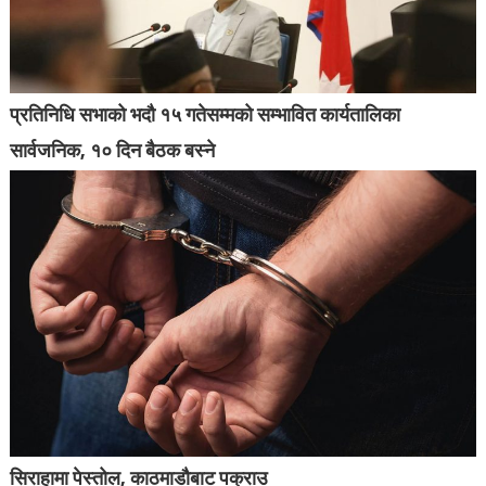
प्रतिनिधि सभाको भदौ १५ गतेसम्मको सम्भावित कार्यतालिका
सार्वजनिक, १० दिन बैठक बस्ने
सिराहामा पेस्तोल, काठमाडौबाट पक्राउ