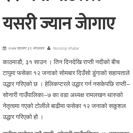
यसरी ज्यान जाेगाए
२०७४ श्रावण ३१, मंगलवार
Nonstop Khabar
काठमाडाै, ३१ साउन । तिन दिनदेखि राप्ती नदीको बीच
टापुमा फसेका १२ जनाको सोमबार दिउँसो डुंगाको सहायताले
उद्धार गरिएको छ । हेलिकप्टरले उद्धार गर्न नसकेपछि राप्ती–
सोनारी गाउँपालिका–७ का वडा अध्यक्ष रामलखन थारुको
नेतृत्वमा गएको टोलीले बाढीमा फसेका १२ जनाको सकुशल
उद्धार गरिएको हो ।