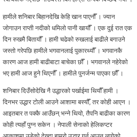
हामीले शनिबार बिहानदेखि केहि खान पाएनौँ । ज्यान
जोगाउन राप्ती नदीको धमिलो पानी खायौँ । एक दुई रात एक
दिन रुखमै बितायौँ । हामी चढेको रुखलाई बाढीले बगाउने
जस्तो गरेपछि हामीले भगवानलाई पुकारथ्यौँ । भगवानकै
कारण आज हामी बाढीबाटा बाचेका छौँ । भगवानले नहेरेको
भए हामी आज हुने थिएनौँ । हामीले पुनर्जन्म पाएका छौँ ।
शनिबार दिउँसोदेखि नै उद्धारको पर्खाईमा थियौँ हामी ।
दिनभर उद्धार टोली आउने आशामा बस्यौँ, तर कोही आएन ।
आइतबार त पक्कै आउँछन् भन्ने थियो, तैपनि बाढीका कारण
कोही त्यहाँ पुग्न सकेन । नेपाली सेनाको हेलिकप्टर
आकाशमा उडेको देख्दा हाम्रो उद्धार गर्न आउन लागेको