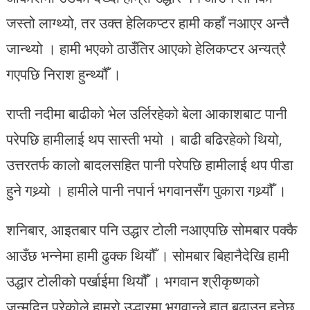
जस्तो लाग्थ्यो, तर उक्त हेलिकप्टर हामी कहाँ नआएर अन्तै
जान्थ्यो । हामी भएको ठाउँतिर आएको हेलिकप्टर अन्यत्रै
गएपछि निराश हुन्थ्यौँ ।
राप्ती नदीमा बाढीको भेल उर्लिरहेको बेला आकाशबाट पानी
परेपछि हामीलाई थप सास्ती भयो । बाढी बढिरहेको थियो,
उत्तरतर्फ कालो बादलसहित पानी परेपछि हामीलाई थप पीडा
हुने गथ्र्यो । हामीले पानी नपार्न भगवानसँग पुकारा गथ्र्यौँ ।
शनिबार, आइतबार पनि उद्धार टोली नआएपछि सोमबार पक्कै
आउँछ भन्नेमा हामी ढुक्क थियौँ । सोमबार बिहानैदेखि हामी
उद्धार टोलीको पर्खाईमा थियौँ । भगवान श्रीकृष्णको
जन्मदिन परेकोले हाम्रो उद्धारमा भगवान्ले हात बढाउनु हुनेछ