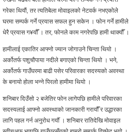
गरेका थियाैं, तर त्यतिबेला मोवाइलको नेटवर्क नभएकोले
घरमा सम्पर्क गर्ने प्रयास सफल हुन सकेन । फोन गर्ने हामीले
धेरै प्रयास ग¥यौँ । तर, फोनले काम नगरेपछि हामी थाक्यौँ ।
हामीलाई एकातिर आफ्नो ज्यान जोगाउने चिन्ता थियो ।
अर्कोतर्फ पशुचौपाया नदीले बगाएको चिन्ता थियो । भने,
अर्कोतर्फ गाउँघरमा बाढी पसेर परिवारका सदस्यको अवस्था
के बनायो होला भन्ने पिरलो हामीमा थियो ।
शनिबार दिउँसो २ बजेतिर फोन लागेपछि हामीले परिवारका
सदस्यलाई आफ्नो अवस्थाको जानकारी गरायौँ र उद्धारका
लागि पहल गर्न अनुरोध गर्यौँ । शनिबार रातिदेखि मोवाइल
स्वीचअफ भएपछि गाउँघरसँगको हाम्रो सम्पर्क विच्छेद भयो ।