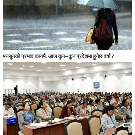
मनसुनको प्रभाव कायमै, आज कुन–कुन प्रदेशमा हुनेछ वर्षा ?