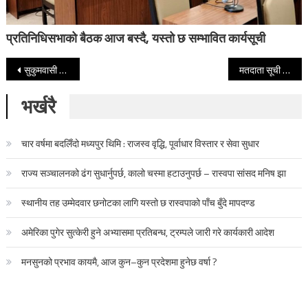
प्रतिनिधिसभाको बैठक आज बस्दै, यस्तो छ सम्भावित कार्यसूची
Post navigation
सुकुमवासी बस्ती हटाउने निर्देशन बालेनको ‘अपरिपक्वता’ र रास्वपाको ‘राजनीतिक बेइमानी’ : रक्षा बम
मतदाता सूची परिमार्जनको विवादबिच पश्चिम बंगालमा सुरु भयो मतदान
भर्खरै
चार वर्षमा बदलिँदो मध्यपुर थिमि : राजस्व वृद्धि, पूर्वाधार विस्तार र सेवा सुधार
राज्य सञ्चालनको ढंग सुधार्नुपर्छ, कालो चस्मा हटाउनुपर्छ – रास्वपा सांसद मनिष झा
स्थानीय तह उम्मेदवार छनोटका लागि यस्तो छ रास्वपाको पाँच बुँदे मापदण्ड
अमेरिका पुगेर सुत्केरी हुने अभ्यासमा प्रतिबन्ध, ट्रम्पले जारी गरे कार्यकारी आदेश
मनसुनको प्रभाव कायमै, आज कुन–कुन प्रदेशमा हुनेछ वर्षा ?