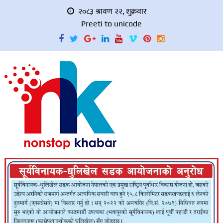
२०८३ श्रावण २२, शुक्रवार
Preeti to unicode