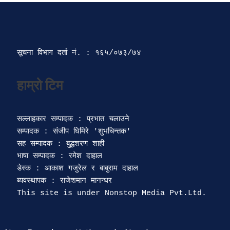
सूचना विभाग दर्ता‍ नं. : १६५/०७३/७४ 
सल्लाहकार सम्पादक : प्रभात चलाउने

सम्पादक : संजीप घिमिरे 'शुभचिन्तक' 

सह सम्पादक : बुद्धशरण शाही

भाषा सम्पादक : रमेश दाहाल 

डेस्क : आकाश गजुरेल र बाबुराम दाहाल

ब्यवस्थापक : राजेशमान मानन्धर 
