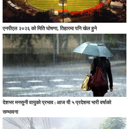
एनपीएल २०२६ को मिति घोषणा, तिहारमा पनि खेल हुने
देशभर मनसुनी वायुको प्रभाव : आज यी ५ प्रदेशमा भारी वर्षाको
सम्भावना