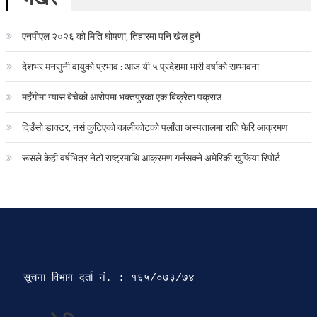
एनपीएल २०२६ को मिति घोषणा, तिहारमा पनि खेल हुने
देशभर मनसुनी वायुको प्रभाव : आज यी ५ प्रदेशमा भारी वर्षाको सम्भावना
महँगोमा ग्यास बेचेको आरोपमा भक्तपुरका एक बिक्रेता पक्राउ
दिउँसो डाक्टर, नर्स कुटिएको कालीकोटको पलाँता अस्पतालमा राति फेरि आक्रमण
रूसले केही वर्षभित्र नेटो राष्ट्रमाथि आक्रमण गर्नसक्ने अमेरिकी खुफिया रिपोर्ट
सूचना विभाग दर्ता‍ नं. : १६५/०७३/७४ 