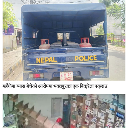
महँगोमा ग्यास बेचेको आरोपमा भक्तपुरका एक बिक्रेता पक्राउ