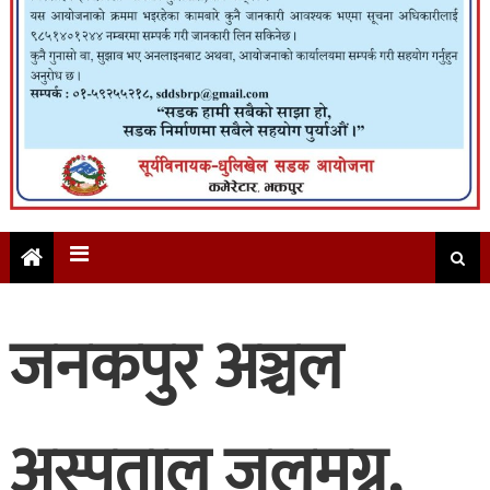
जनकपुर अञ्चल
अस्पताल जलमग्न,