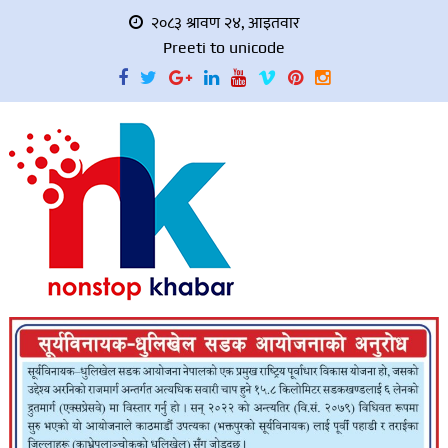
२०८३ श्रावण २४, आइतवार
Preeti to unicode