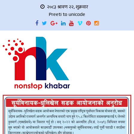
२०८३ श्रावण २२, शुक्रवार
Preeti to unicode