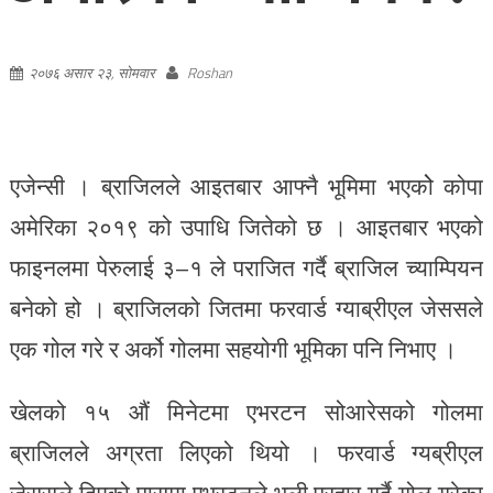
२०७६ असार २३, सोमवार
Roshan
एजेन्सी । ब्राजिलले आइतबार आफ्नै भूमिमा भएकोे कोपा
अमेरिका २०१९ को उपाधि जितेको छ । आइतबार भएको
फाइनलमा पेरुलाई ३–१ ले पराजित गर्दै ब्राजिल च्याम्पियन
बनेको हो । ब्राजिलको जितमा फरवार्ड ग्याब्रीएल जेससले
एक गोल गरे र अर्को गोलमा सहयोगी भूमिका पनि निभाए ।
खेलको १५ औं मिनेटमा एभरटन सोआरेसको गोलमा
ब्राजिलले अग्रता लिएको थियो । फरवार्ड ग्यब्रीएल
जेससले दिएको पासमा एभरटनले भली प्रहार गर्दै गोल गरेका