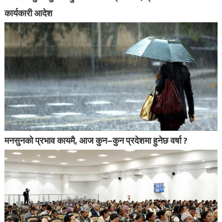
कार्यकारी आदेश
मनसुनको प्रभाव कायमै, आज कुन–कुन प्रदेशमा हुनेछ वर्षा ?