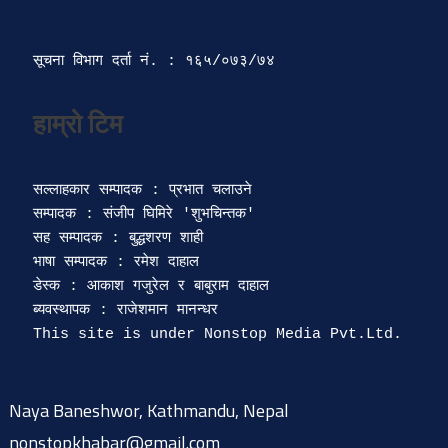
सूचना विभाग दर्ता‍ नं. : १६५/०७३/७४ 
सल्लाहकार सम्पादक : प्रभात चलाउने

सम्पादक : संजीप घिमिरे 'शुभचिन्तक' 

सह सम्पादक : बुद्धशरण शाही

भाषा सम्पादक : रमेश दाहाल 

डेस्क : आकाश गजुरेल र बाबुराम दाहाल

ब्यवस्थापक : राजेशमान मानन्धर 

Naya Baneshwor, Kathmandu, Nepal
nonstopkhabar@gmail.com