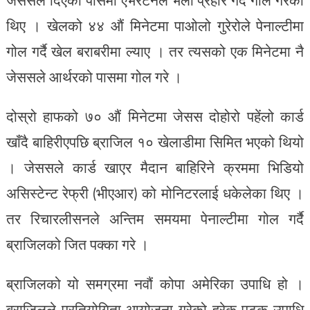
थिए । खेलको ४४ औं मिनेटमा पाओलो गुरेरोले पेनाल्टीमा
गोल गर्दै खेल बराबरीमा ल्याए । तर त्यसको एक मिनेटमा नै
जेससले आर्थरको पासमा गोल गरे ।
दोस्रो हाफको ७० औं मिनेटमा जेसस दोहोरो पहेंलो कार्ड
खाँदै बाहिरीएपछि ब्राजिल १० खेलाडीमा सिमित भएको थियो
। जेससले कार्ड खाएर मैदान बाहिरिने क्रममा भिडियो
असिस्टेन्ट रेफ्री (भीएआर) को मोनिटरलाई धकेलेका थिए ।
तर रिचारलीसनले अन्तिम समयमा पेनाल्टीमा गोल गर्दै
ब्राजिलको जित पक्का गरे ।
ब्राजिलको यो समग्रमा नवौं कोपा अमेरिका उपाधि हो ।
ब्राजिलले प्रतियोगिता आयोजना गरेको हरेक पटक उपाधि