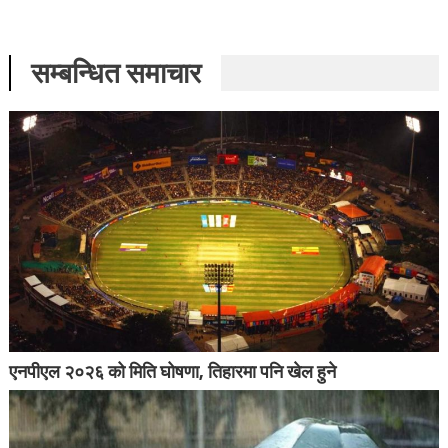
सम्बन्धित समाचार
एनपीएल २०२६ को मिति घोषणा, तिहारमा पनि खेल हुने