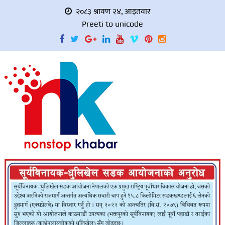
२०८३ श्रावण २४, आइतवार
Preeti to unicode