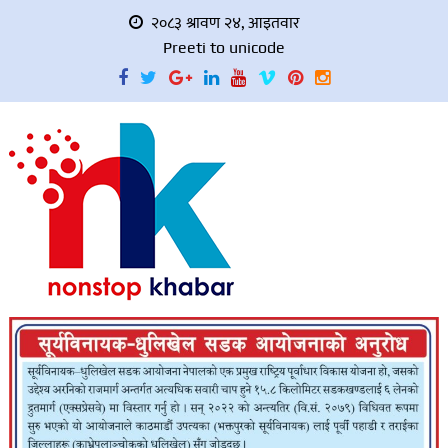
२०८३ श्रावण २४, आइतवार
Preeti to unicode