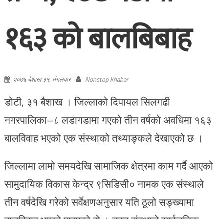
१६३ को बालबिबाह
२०७६ बैशाख ३१, मंगलवार
Nonstop Khabar
डोटी, ३१ बैशाख । जिल्लाको दिपायल सिलगढी
नगरपालिका–८ लडागडामा गएको तीन वर्षको अवधिमा १६३
बालविवाह भएको एक संस्थाको तथ्याङ्कले देखाएको छ ।
जिल्लामा लामो समयदेखि सामाजिक क्षेत्रमा काम गर्दै आएको
सामुदायिक विकास केन्द्र ९सिडिसी० नामक एक संस्थाले
तीन वर्षदेखि गरेको सर्वेक्षणअनुसार यति ठूलो सङ्ख्यामा