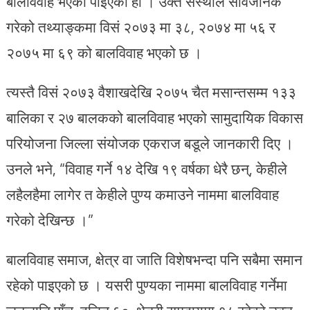
बालविवाह भएको पाइएको हो । उक्त संस्थाले सार्वजनिक
गरेको तथ्याङ्कमा विसं २०७३ मा ३८, २०७४ मा ५६ र
२०७५ मा ६९ को बालविवाह भएको छ ।
त्यस्तै विसं २०७३ वैशाखदेखि २०७५ चैत मसान्तसम्म १३३
बालिका र २७ बालकको बालविवाह भएको सामुदायिक विकास
परियोजना जिल्ला संयोजक एकराज बडूले जानकारी दिए ।
उनले भने, “विवाह गर्ने १४ देखि १९ वर्षका धेरै छन्, केहीले
लहैलहैमा लागेर त केहीले पुण्य कमाउने नाममा बालविवाह
गरेको देखिन्छ ।”
बालविवाह समाज, क्षेत्र वा जाति विशेषभन्दा पनि सबैमा समान
रहेको पाइएको छ । यसरी पुण्यका नाममा बालविवाह गर्नेमा