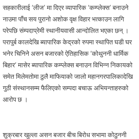
सहकारीलाई ‘लीज’ मा दिएर व्यापारिक ‘कम्प्लेक्स’ बनाउने
नाउमा पाँच सय पुरानो अशोक वृक्ष विहार भत्काउन लागि
परेपछि संम्पदाप्रेमी स्थानीयवासी आन्दोलित भएका छन् ।
परापुर्ब कालदेखि ब्यापारिक केद्रको रुपमा स्थापित घडी घर
भनेर चिनिने असन बजारको ऐतिहासिक ‘कोथुननी धार्मिक
बिहार’ मासेर ब्यापारिक कम्प्लेक्स बनाउन विभिन्न निकायको
समेत मिलेमतोमा ठुलै माफियाको जालो महानगरपालिकादेखि
गुठी संस्थानसम्म फैलिएको सम्पदा बचाऊ अभियन्ताहरुको
आरोप छ ।
शुक्रबार खुल्ला असन बजार बीच बिरोध सभामा कोठुननी