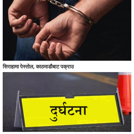
सिराहामा पेस्तोल, काठमाडौबाट पक्राउ