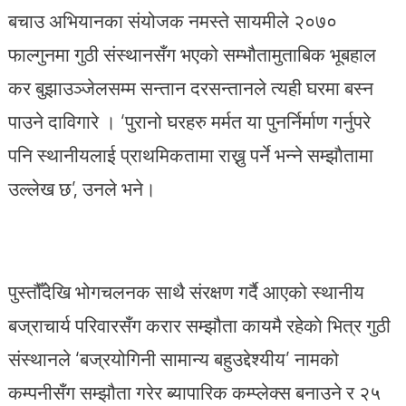
बचाउ अभियानका संयोजक नमस्ते सायमीले २०७०
फाल्गुनमा गुठी संस्थानसँग भएको सम्भौतामुताबिक भूबहाल
कर बुझाउञ्जेलसम्म सन्तान दरसन्तानले त्यही घरमा बस्न
पाउने दाविगारे । ‘पुरानो घरहरु मर्मत या पुनर्निर्माण गर्नुपरे
पनि स्थानीयलाई प्राथमिकतामा राख्नु पर्ने भन्ने सम्झाैतामा
उल्लेख छ’, उनले भने।
पुस्तौँदेखि भोगचलनक साथै संरक्षण गर्दै आएको स्थानीय
बज्राचार्य परिवारसँग करार सम्झौता कायमै रहेकाे भित्र गुठी
संस्थानले ‘बज्रयोगिनी सामान्य बहुउद्देश्यीय’ नामको
कम्पनीसँग सम्झौता गरेर ब्यापारिक कम्प्लेक्स बनाउने र २५