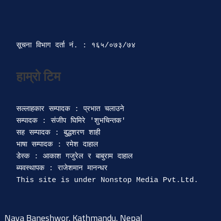
सूचना विभाग दर्ता‍ नं. : १६५/०७३/७४ 
सल्लाहकार सम्पादक : प्रभात चलाउने

सम्पादक : संजीप घिमिरे 'शुभचिन्तक' 

सह सम्पादक : बुद्धशरण शाही

भाषा सम्पादक : रमेश दाहाल 

डेस्क : आकाश गजुरेल र बाबुराम दाहाल

ब्यवस्थापक : राजेशमान मानन्धर 

Naya Baneshwor, Kathmandu, Nepal