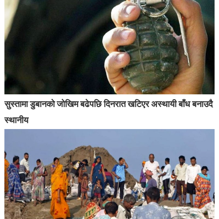
सुस्तामा डुबानको जोखिम बढेपछि दिनरात खटिएर अस्थायी बाँध बनाउदै
स्थानीय