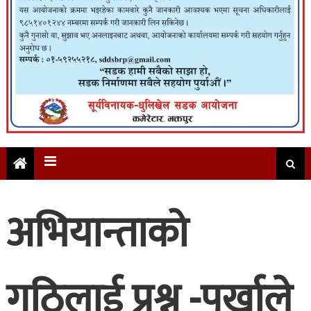
अभियान्ताको
गुठिलाई प्रश्न -पुर्खाले