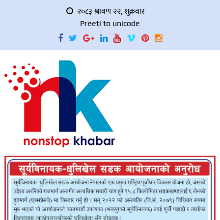
२०८३ श्रावण २२, शुक्रवार
Preeti to unicode