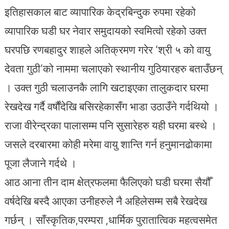
इतिहासकाल बाट व्यापारिक केद्रबिन्दुक रुपमा रहेको
व्यापारिक घडी घर नेवार समुदायको स्वमित्वो रहेको उक्त
घरपछि रणबहादुर शाहले अतिक्रमण गरेर ‘श्री ५ को वायु
देवता गुठी’को नाममा चलाएकाे स्थानीय गुठियारहरु बताउँछन्
। उक्त गुठी चलाउनकै लागि खटाइएका तालुकदार घरमा
रेखदेख गर्दै वर्षौंदेखि बसिरहेकासँग भाडा उठाउँने गर्दथियो ।
राजा वीरेन्द्रका पालासम्म पनि सुसारेहरु यही घरमा बस्थे ।
जसले दरबारमा कोही मरेमा वायु शान्ति गर्न हनुमानढोकामा
पूजा लैजाने गर्दथे ।
आठ आना तीन दाम क्षेत्रफलमा फैलिएको घडी घरमा सैयौँ
वर्षदेखि बस्दै आएका उनीहरुले नै अहिलेसम्म सबै रेखदेख
गर्छन् । साँस्कृतिक,परम्परा ,धार्मिक पुरातात्विक महत्वसमेत