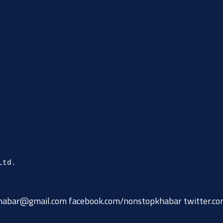
habar@gmail.com
facebook.com/nonstopkhabar twitter.c