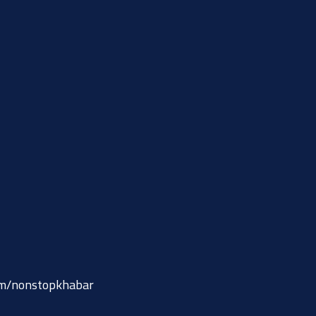
om/nonstopkhabar