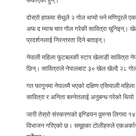
दोस्रो हाफमा सेथुले २ गोल थप्यो भने मणिपुरले ए
अफ द म्याच चार गोल गरेकी सावित्रा चुनिइन्। खे
प्रदर्शनलाई निरन्तरता दिने बताइन्।
नेपाली महिला फुटबलकी स्टार खेलाडी सावित्रा नेपा
छिन्। सावित्राले नेपालबाट ३० खेल खेल्दै २८ गो
गत फागुनमा नेपालमै भएको दक्षिण एसियाली महिला फु
सावित्रा र अनिता बस्नेतलाई अनुबन्ध गरेको थिय
जारी तेस्रो संस्करणको इण्डियन वुमन्स लिगमा १४
विभाजन गरिएको छ। समूहका टोलीहरुले एकअर्कासँ