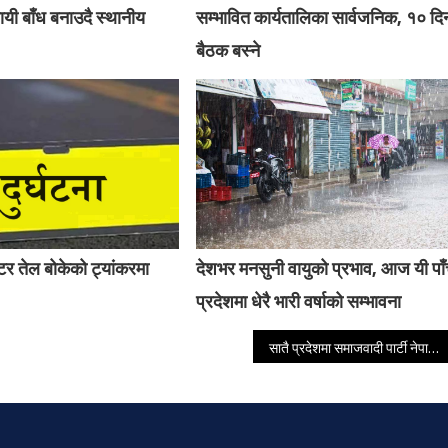
यी बाँध बनाउदै स्थानीय
सम्भावित कार्यतालिका सार्वजनिक, १० दि
बैठक बस्ने
र तेल बोकेको ट्यांकरमा
देशभर मनसुनी वायुको प्रभाव, आज यी पा
प्रदेशमा धेरै भारी वर्षाको सम्भावना
सातै प्रदेशमा समाजवादी पार्टी नेपालको प्रतिनिधित्वो हुने – लालबाबु रावत