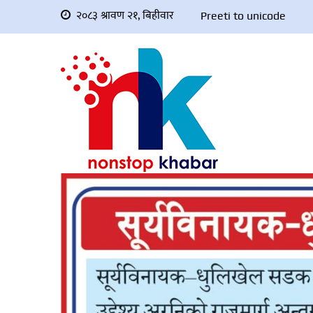
२०८३ श्रावण २१, बिहीवार
Preeti to unicode