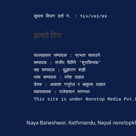
सूचना विभाग दर्ता‍ नं. : १६५/०७३/७४ 
सल्लाहकार सम्पादक : प्रभात चलाउने

सम्पादक : संजीप घिमिरे 'शुभचिन्तक' 

सह सम्पादक : बुद्धशरण शाही

भाषा सम्पादक : रमेश दाहाल 

डेस्क : आकाश गजुरेल र बाबुराम दाहाल

ब्यवस्थापक : राजेशमान मानन्धर 

Naya Baneshwor, Kathmandu, Nepal
nonstopk