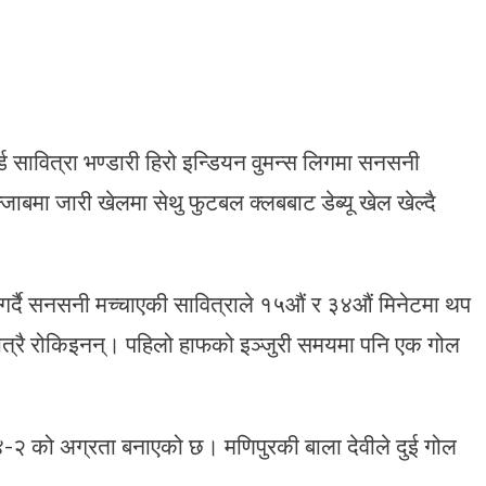
ड सावित्रा भण्डारी हिरो इन्डियन वुमन्स लिगमा सनसनी
जाबमा जारी खेलमा सेथु फुटबल क्लबबाट डेब्यू खेल खेल्दै
गोल गर्दै सनसनी मच्चाएकी सावित्राले १५औं र ३४औं मिनेटमा थप
मा मात्रै रोकिइनन्। पहिलो हाफको इञ्जुरी समयमा पनि एक गोल
 ४-२ को अग्रता बनाएको छ। मणिपुरकी बाला देवीले दुई गोल