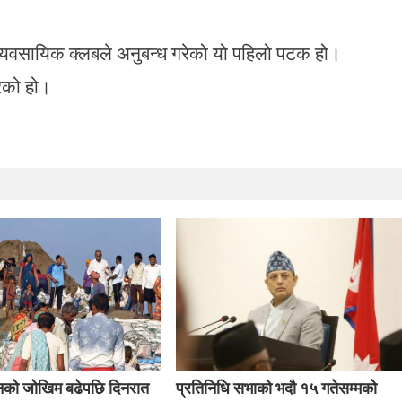
व्यवसायिक क्लबले अनुबन्ध गरेको यो पहिलो पटक हो।
ेको हो।
बानको जोखिम बढेपछि दिनरात
प्रतिनिधि सभाको भदौ १५ गतेसम्मको