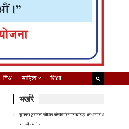
विश्व
साहित्य
शिक्षा
भर्खरै
सुस्तामा डुबानको जोखिम बढेपछि दिनरात खटिएर अस्थायी बाँध
बनाउदै स्थानीय