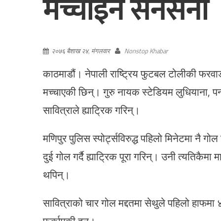
मच्चाइन सनसनी
२०७६ बैशाख २४, मंगलवार
Nonstop Khabar
काठमाडौं। नेपाली राष्ट्रिय फुटबल टोलीकी फरवार्
मच्चाएकी छिन्। गुरु नायक स्टेडियम लुधियाना, पन्
सावित्राले ह्याट्रिक गरिन्।
मणिपुर पुलिस स्पोर्ट्सविरुद्ध पहिलो मिनेटमा नै 
दुई गोल गर्दै ह्याट्रिक पूरा गरिन्। उनी त्यतिकै
थपिन्।
सावित्राको चार गोल मद्दतमा सेथुले पहिलो हाफमा
फर्काएकी हुन्।