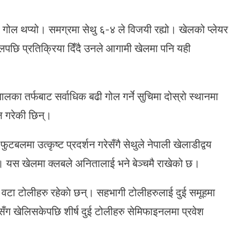
क गोल थप्यो। समग्रमा सेथु ६-४ ले विजयी रह्यो। खेलको प्लेयर
लपछि प्रतिक्रिया दिँदै उनले आगामी खेलमा पनि यही
लका तर्फबाट सर्वाधिक बढी गोल गर्ने सुचिमा दोस्रो स्थानमा
ल गरेकी छिन्।
टबलमा उत्कृष्ट प्रदर्शन गरेसँगै सेथुले नेपाली खेलाडीद्वय
ो। यस खेलमा क्लबले अनितालाई भने बेञ्चमै राखेको छ।
 वटा टोलीहरु रहेकाे छन्। सहभागी टोलीहरुलाई दुई समूहमा
ग खेलिसकेपछि शीर्ष दुई टोलीहरु सेमिफाइनलमा प्रवेश