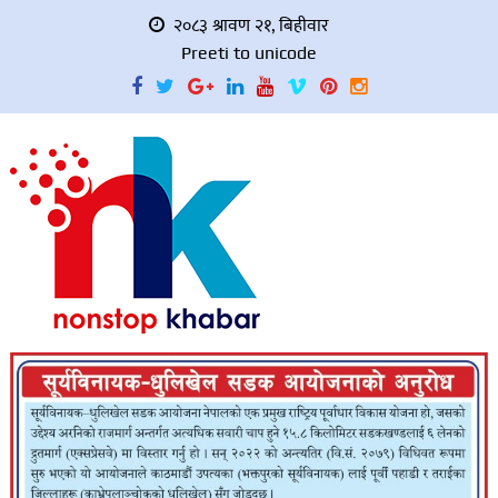
२०८३ श्रावण २१, बिहीवार
Preeti to unicode