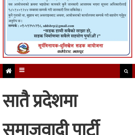
सातै प्रदेशमा
समाजवादी पार्टी