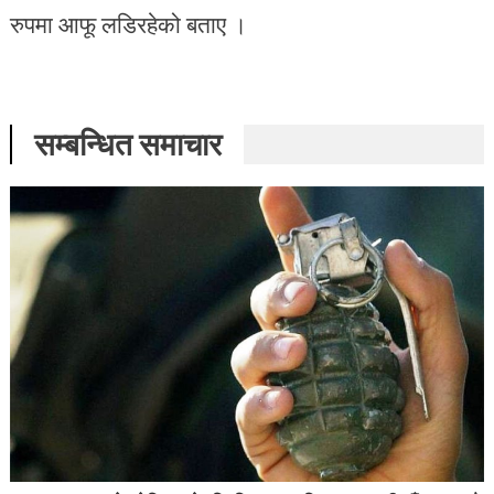
रुपमा आफू लडिरहेको बताए ।
सम्बन्धित समाचार