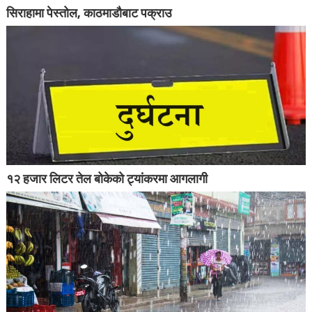
सिराहामा पेस्तोल, काठमाडौबाट पक्राउ
१२ हजार लिटर तेल बोकेको ट्यांकरमा आगलागी