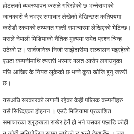
होटलको व्यवस्थापन कसले गरिरहेको छ भन्नेसम्मको
जानकारी नै नभएर समाचार लेखेको देखिन्छस कतिपयमा
करोडौ रकमको तथ्यगत गल्ती समाचारमा लेखिएको भेटिन्छ।
यसले नेपाली मिडियाको नैतिक मुल्यमा समेत प्रश्न चिन्ह
उठेको छ। सार्वजनिक निजी साझेदारीमा सञ्चालन भइरहेको
एउटा कम्पनीमाथि त्यसरी भरमार गलत आरोप लगाउनुका
पछि आखिर के नियत लुकेको छ भन्ने कुरा खोजि हुनु जरुरी
छ।
यसअघि सरकारको लगानी रहेका केही पब्लिक कम्पनीहरु
यसै सिध्दिएका होइनन । एउटै मिडियामा प्रकाशित
समाचारका श्रृङ्खला राखेर हेर्ने हो भने यसका पछाडि कोही
न कोही सुनियोजित रुपमा लागेको छ भन्ने देखाउँछ । जब