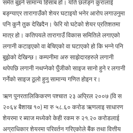
समेत बुझ्ने सामान्य हिसाब हो। यति छर्लङ्ग कुरालाई
बङ्ग्याएर तारागाउँको शेयर घटाइयो भनेर आरोप लगाउनुमा
पनि कुनै तुक देखिदैन। फेरि यो घटेको शेयर प्रतिशतमा
मात्र हो। कतिपयले तारागाउँ विकास समितिले लगाएको
लगानी कटाइएको वा बेचिएको वा घटाएको हो कि भन्ने पनि
बुझेको देखिन्छ। कम्पनीमा अरु साझेदारहरुले लगानी
थपेपछि लगानी नथप्नेको पुँजीको साइज सानो हुने र लगानी
गर्नेको साइज ठूलो हुनु सामान्य गणित होइन र।
ऋण पुनरतालिकिकरण पश्चात २३ अप्रिल २००७ (वि स
२०६४ बैशाख १०) मा रु ५८.६० करोड ऋणलाइ साधारण
शेयरमा र ब्याज मध्येको केही रकम रु २१.२० करोडलाई
अग्राधिकार शेयरमा परिवर्तन गरिएकोले बैंक तथा वित्तीय