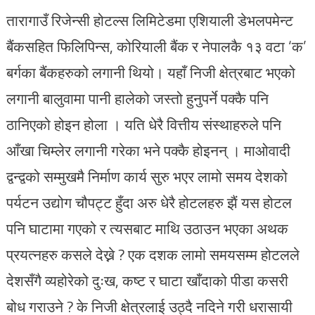
तारागाउँ रिजेन्सी होटल्स लिमिटेडमा एशियाली डेभलपमेन्ट
बैंकसहित फिलिपिन्स, कोरियाली बैंक र नेपालकै १३ वटा ‘क’
बर्गका बैंकहरुको लगानी थियो। यहाँ निजी क्षेत्रबाट भएको
लगानी बालुवामा पानी हालेको जस्तो हुनुपर्ने पक्कै पनि
ठानिएको होइन होला । यति धेरै वित्तीय संस्थाहरुले पनि
आँखा चिम्लेर लगानी गरेका भने पक्कै होइनन् । माओवादी
द्वन्द्वको सम्मुखमै निर्माण कार्य सुरु भएर लामो समय देशको
पर्यटन उद्योग चौपट्ट हुँदा अरु धेरै होटलहरु झैं यस होटल
पनि घाटामा गएको र त्यसबाट माथि उठाउन भएका अथक
प्रयत्नहरु कसले देख्ने ? एक दशक लामो समयसम्म होटलले
देशसँगै व्यहोरेको दुःख, कष्ट र घाटा खाँदाको पीडा कसरी
बोध गराउने ? के निजी क्षेत्रलाई उठ्दै नदिने गरी धरासायी