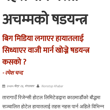
अचम्मको षडयन्त्र
बिग मिडिया लगाएर हायातलाई
सिध्याएर वाजी मार्न खोज्ने षडयन्त्र
कसको ?
- रमेश चन्द
२०७५ चैत्र २६, मंगलवार
Nonstop Khabar
तारागाउँ रिजेन्सी होटल लिमिटेडद्वारा काठमाडौंको बौद्धमा
सञ्चालित होटेल हायातलाई तहस नहस पार्न अहिले विभिन्न