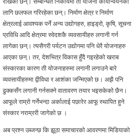
राखेका छन्। सम्बन्धित निकायमा ती योजना कार्यान्वयनका
लागि छलफल गरिरहेका छन्। निर्माण क्षेत्र र निर्माण
क्षेत्रलाई आवश्यक पर्ने अन्य उद्योगहरु, हाइड्रो, कृषि, सूचना
प्रविधि आदि क्षेत्रमा स्वेदशकै व्यवसायीहरु लगानी गर्न
लागेका छन्। त्यसैगरी पर्यटन उद्योगमा पनि धेरै योजनाहरु
आएका छन्। तर, देशभित्र विकास हुँदै गइरहेको खराब
संस्कारका कारण ती योजनाहरुमा लगानी लगाउने बारे
व्यवसायीहरुमा द्वीविधा र आशंका जन्मिएको छ। अझै पनि
ढुक्कसँग लगानी गर्नसक्ने वातावरण तयार भइसकेको छैन।
आफूले राम्रो गर्नेभन्दा अर्कालाई पछारेर आफू स्थापित हुने
संस्कार नराम्ररी जागेको छ ।
अब प्रश्न उब्जन्छ कि झूठा समाचारको आवरणमा मिडियाको