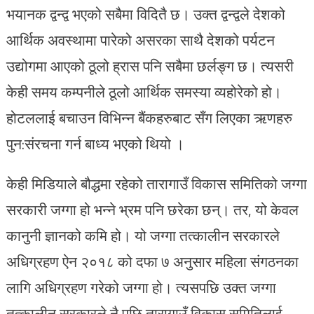
भयानक द्वन्द्व भएको सबैमा विदितै छ। उक्त द्वन्द्वले देशको
आर्थिक अवस्थामा पारेको असरका साथै देशको पर्यटन
उद्योगमा आएको ठूलो ह्रास पनि सबैमा छर्लङ्ग छ। त्यसरी
केही समय कम्पनीले ठूलो आर्थिक समस्या व्यहोरेको हो।
होटललाई बचाउन विभिन्न बैंकहरुबाट सँग लिएका ऋणहरु
पुन:संरचना गर्न बाध्य भएको थियो ।
केही मिडियाले बौद्धमा रहेको तारागाउँ विकास समितिको जग्गा
सरकारी जग्गा हो भन्ने भ्रम पनि छरेका छन्। तर, यो केवल
कानुनी ज्ञानको कमि हो। यो जग्गा तत्कालीन सरकारले
अधिग्रहण ऐन २०१८ को दफा ७ अनुसार महिला संगठनका
लागि अधिग्रहण गरेको जग्गा हो। त्यसपछि उक्त जग्गा
तत्कालीन सरकारले नै पछि तारागाउँ विकास समितिलाई