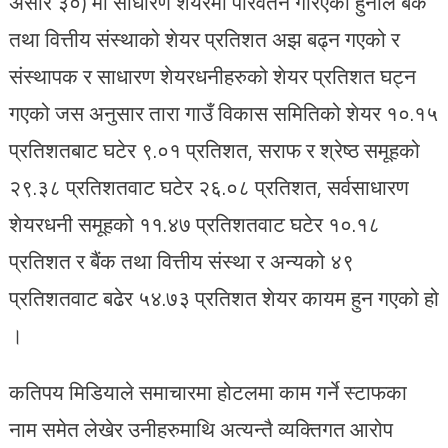
असार ३०) मा साधारण शेयरमा परिवर्तन गरिएको हुनाले बैंक
तथा वित्तीय संस्थाको शेयर प्रतिशत अझ बढ्न गएको र
संस्थापक र साधारण शेयरधनीहरुको शेयर प्रतिशत घट्न
गएको जस अनुसार तारा गाउँ विकास समितिको शेयर १०.१५
प्रतिशतबाट घटेर ९.०१ प्रतिशत, सराफ र श्रेष्ठ समूहको
२९.३८ प्रतिशतवाट घटेर २६.०८ प्रतिशत, सर्वसाधारण
शेयरधनी समूहको ११.४७ प्रतिशतवाट घटेर १०.१८
प्रतिशत र बैंक तथा वित्तीय संस्था र अन्यको ४९
प्रतिशतवाट बढेर ५४.७३ प्रतिशत शेयर कायम हुन गएको हो
।
कतिपय मिडियाले समाचारमा होटलमा काम गर्ने स्टाफका
नाम समेत लेखेर उनीहरुमाथि अत्यन्तै व्यक्तिगत आरोप