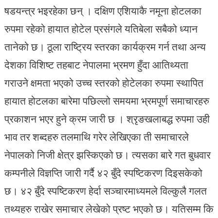
षडयन्त्र भइरहेका छन् । दक्षिण एशियाकै नमूना होटलका
रुपमा रहेको हायात होटेल प्रसंगले यतिबेला सबैको ध्यान
तानेको छ। ठूला राष्ट्रिय स्तरका कार्यक्रम गर्न तथा अन्य
देशका विशिष्ट तहबाट नेपालमा भ्रमण हुँदा आतिथ्यता
गराउने क्षमता भएको उच्च स्तरको होटेलका रुपमा स्थापित
हायात होटलका बारेमा पछिल्लो समयमा भ्रमपूर्ण समाचारहरु
प्रकाशन भएर हुने क्रम जारी छ । श्रृङखलाबद्ध रुपमा उही
भाव तर शब्दहरु तलमाथि गरेर लेखिएका ती समाचारले
नेपालको निजी क्षेत्र झस्किएको छ। त्यसका बारे गत बुधवार
कम्पनीले विज्ञप्ति जारी गर्दै ४२ बुँदे स्पष्टिकरण दिइसकेको
छ। ४२ बुँदे स्पष्टिकरण हेर्दा सञ्चारमाध्यमले विल्कुलै गलत
तथ्यहरु राखेर समाचार लेखेको प्रष्ट भएको छ। यतिसम्म कि