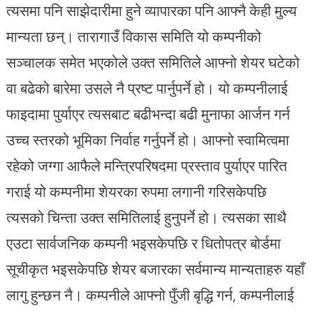
त्यसमा पनि साझेदारीमा हुने व्यापारका पनि आफ्नै केही मुल्य
मान्यता छन्। तारागाउँ विकास समिति यो कम्पनीको
सञ्चालक समेत भएकोले उक्त समितिले आफ्नो शेयर घटेको
वा बढेको बारेमा उसले नै प्रष्ट पार्नुपर्ने हो। यो कम्पनीलाई
फाइदामा पुर्याएर त्यसबाट बढीभन्दा बढी मुनाफा आर्जन गर्न
उच्च स्तरको भूमिका निर्वाह गर्नुपर्ने हो। आफ्नो स्वामित्वमा
रहेको जग्गा आफैले मन्त्रिपरिषदमा प्रस्ताव पुर्याएर पारित
गराई यो कम्पनीमा शेयरका रुपमा लगानी गरिसकेपछि
त्यसको चिन्ता उक्त समितिलाई हुनुपर्ने हो। त्यसका साथै
एउटा सार्वजनिक कम्पनी भइसकेपछि र धितोपत्र बोर्डमा
सूचीकृत भइसकेपछि शेयर बजारका सर्वमान्य मान्यताहरु यहाँ
लागु हुन्छन नै। कम्पनीले आफ्नो पुँजी बृद्धि गर्न, कम्पनीलाई