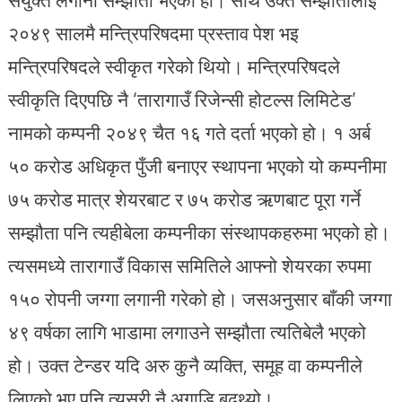
२०४९ सालमै मन्त्रिपरिषदमा प्रस्ताव पेश भइ
मन्त्रिपरिषदले स्वीकृत गरेको थियो। मन्त्रिपरिषदले
स्वीकृति दिएपछि नै ‘तारागाउँ रिजेन्सी होटल्स लिमिटेड’
नामको कम्पनी २०४९ चैत १६ गते दर्ता भएको हो। १ अर्ब
५० करोड अधिकृत पुँजी बनाएर स्थापना भएको यो कम्पनीमा
७५ करोड मात्र शेयरबाट र ७५ करोड ऋणबाट पूरा गर्ने
सम्झौता पनि त्यहीबेला कम्पनीका संस्थापकहरुमा भएको हो।
त्यसमध्ये तारागाउँ विकास समितिले आफ्नो शेयरका रुपमा
१५० रोपनी जग्गा लगानी गरेको हो। जसअनुसार बाँकी जग्गा
४९ वर्षका लागि भाडामा लगाउने सम्झौता त्यतिबेलै भएको
हो। उक्त टेन्डर यदि अरु कुनै व्यक्ति, समूह वा कम्पनीले
लिएको भए पनि त्यसरी नै अगाडि बढ्थ्यो।