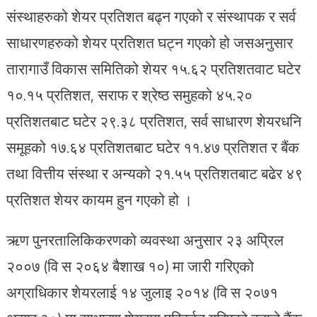
संस्थाहरुको शेयर प्रतिशत बढ्न गएको र संस्थापक र सर्व
साधारणहरुको शेयर प्रतिशत घट्न गएको हो जसअनुसार
तारागाउँ विकास समितिको शेयर १५.६२ प्रतिशतवाट घटेर
१०.१५ प्रतिशत, सराफ र श्रेष्ठ समुहको ४५.२०
प्रतिशतबाट घटेर २९.३८ प्रतिशत, सर्व साधारण शेयरधनि
समूहको १७.६४ प्रतिशतबाट घटेर ११.४७ प्रतिशत र बैंक
तथा वित्तीय संस्था र अन्यको २१.५५ प्रतिशतबाट बढेर ४९
प्रतिशत शेयर कायम हुन गएको हो ।
ऋण पुनरतालिकिकरणको व्यवस्था अनुसार २३ अप्रिल
२००७ (वि स २०६४ बैशाख १०) मा जारी गरिएको
अग्राधिकार शेयरलाई १४ जुलाइ २०१४ (वि स २०७१