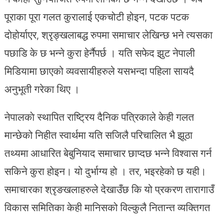
पूराका पूरा गलत कुरालाई एकचोटी होइन, पटक पटक
दोहोर्याएर, श्रृङ्खलाबद्ध रुपमा समाचार लेखिन्छ भने त्यसका
पछाडि के छ भन्ने कुरा हेर्नैपर्छ । यति सफेद झुट नेपाली
मिडियामा छाएको व्यवसायीहरुले यसभन्दा पहिला सायदै
अनुभूती गरेका थिए ।
नेपालकाे स्थापित राष्ट्रिय दैनिक पत्रिकाले केही गलत
मान्छेको निहीत स्वार्थमा यति सजिलै परिचालित भै झूठा
तथ्यमा आधारित बेबुनियाद समाचार छाप्दछ भन्ने विश्वास गर्न
सकिने कुरा होइन। यो दुर्भाग्य हो । तर, भइरहेको छ यही।
समाचारका श्रृङखलाहरुले देखाउँछ कि यो प्रकरण तारागाउँ
विकास समितिका केही मानिसको विल्कुलै नितान्त व्यक्तिगत