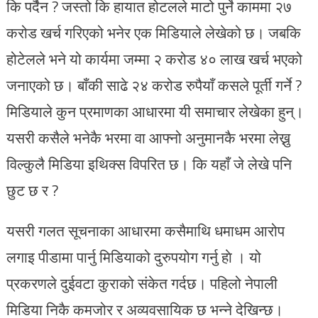
कि पर्दैन ? जस्तो कि हायात होटलले माटो पुर्ने काममा २७
करोड खर्च गरिएको भनेर एक मिडियाले लेखेको छ। जबकि
होटेलले भने यो कार्यमा जम्मा २ करोड ४० लाख खर्च भएको
जनाएको छ। बाँकी साढे २४ करोड रुपैयाँ कसले पूर्ती गर्ने ?
मिडियाले कुन प्रमाणका आधारमा यी समाचार लेखेका हुन्।
यसरी कसैले भनेकै भरमा वा आफ्नो अनुमानकै भरमा लेख्नु
विल्कुलै मिडिया इथिक्स विपरित छ। कि यहाँ जे लेखे पनि
छुट छ र ?
यसरी गलत सूचनाका आधारमा कसैमाथि धमाधम आरोप
लगाइ पीडामा पार्नु मिडियाको दुरुपयोग गर्नु हाे । यो
प्रकरणले दुईवटा कुराको संकेत गर्दछ। पहिलो नेपाली
मिडिया निकै कमजोर र अव्यवसायिक छ भन्ने देखिन्छ।