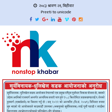
२०८३ श्रावण २१, बिहीवार
Preeti to unicode