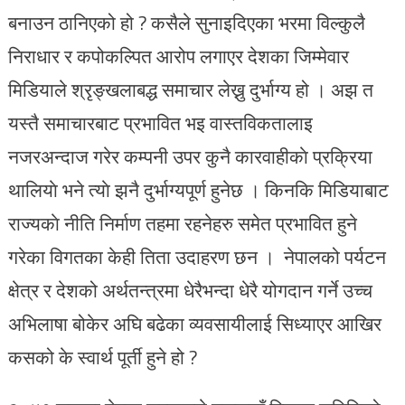
बनाउन ठानिएको हो ? कसैले सुनाइदिएका भरमा विल्कुलै
निराधार र कपोकल्पित आरोप लगाएर देशका जिम्मेवार
मिडियाले श्रृङ्खलाबद्ध समाचार लेख्नु दुर्भाग्य हो । अझ त
यस्तै समाचारबाट प्रभावित भइ वास्तविकतालाइ
नजरअन्दाज गरेर कम्पनी उपर कुनै कारवाहीकाे प्रक्रिया
थालियाे भने त्याे झनै दुर्भाग्यपूर्ण हुनेछ । किनकि मिडियाबाट
राज्यकाे नीति निर्माण तहमा रहनेहरु समेत प्रभावित हुने
गरेका विगतका केही तिता उदाहरण छन । नेपालको पर्यटन
क्षेत्र र देशको अर्थतन्त्रमा धेरैभन्दा धेरै योगदान गर्ने उच्च
अभिलाषा बोकेर अघि बढेका व्यवसायीलाई सिध्याएर आखिर
कसको के स्वार्थ पूर्ती हुने हो ?