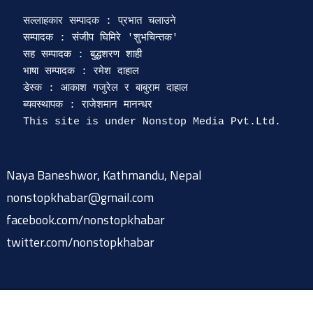
सल्लाहकार सम्पादक : प्रभात चलाउने

सम्पादक : संजीप घिमिरे 'शुभचिन्तक' 

सह सम्पादक : बुद्धशरण शाही

भाषा सम्पादक : रमेश दाहाल 

डेस्क : आकाश गजुरेल र बाबुराम दाहाल

ब्यवस्थापक : राजेशमान मानन्धर 

Naya Baneshwor, Kathmandu, Nepal
nonstopkhabar@gmail.com
facebook.com/nonstopkhabar
twitter.com/nonstopkhabar
© 2015-2026 @ nonstopkhabar.com
|
Powered by
9849815297
.