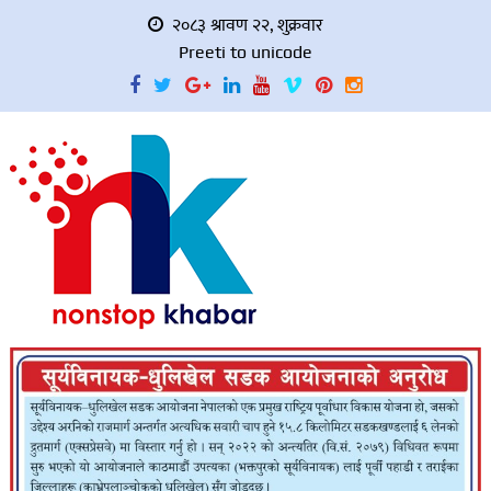
२०८३ श्रावण २२, शुक्रवार
Preeti to unicode