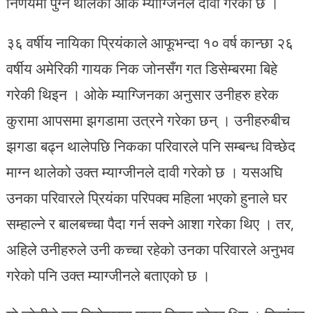
निर्णयमा पुग्न थालेको ओके म्याग्जिनले दावी गरेको छ ।
३६ वर्षीय नायिका प्रियंकाले आफूभन्दा १० वर्ष कान्छा २६
वर्षीय अमेरिकी गायक निक जोनसँग गत डिसेम्बरमा बिहे
गरेकी थिइन । ओके म्याग्जिनका अनुसार उनीहरु हरेक
कुरामा आपसमा झगडामा उत्रने गरेका छन् । उनीहरुबीच
झगडा बढ्न थालेपछि निकका परिवारले पनि सम्बन्ध विच्छेद
माग्न थालेको उक्त म्याग्जीनले दावी गरेको छ । यसअघि
उनका परिवारले प्रियंका परिपक्व महिला भएको हुनाले घर
सम्हाल्ने र बालबच्चा पैदा गर्न सक्ने आशा गरेका थिए । तर,
अहिले उनीहरुले उनी कच्चा रहेको उनका परिवारले अनुभव
गरेको पनि उक्त म्याग्जीनले बताएको छ ।