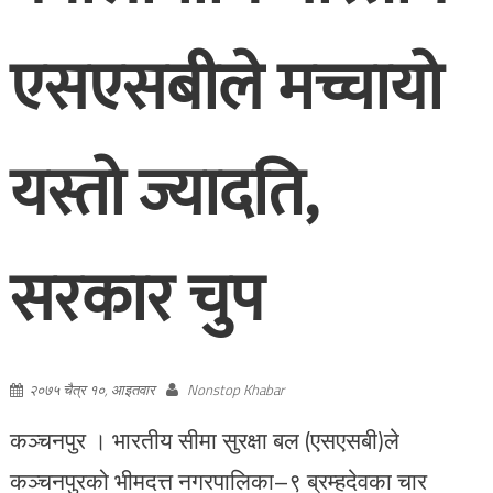
एसएसबीले मच्चायो
यस्तो ज्यादति,
सरकार चुप
२०७५ चैत्र १०, आइतवार
Nonstop Khabar
कञ्चनपुर । भारतीय सीमा सुरक्षा बल (एसएसबी)ले
कञ्चनपुरको भीमदत्त नगरपालिका–९ ब्रम्हदेवका चार