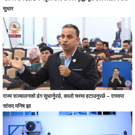
सुधार
राज्य सञ्चालनको ढंग सुधार्नुपर्छ, कालो चस्मा हटाउनुपर्छ – रास्वपा
सांसद मनिष झा