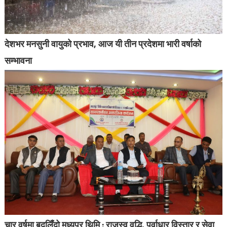
देशभर मनसुनी वायुको प्रभाव, आज यी तीन प्रदेशमा भारी वर्षाको
सम्भावना
चार वर्षमा बदलिँदो मध्यपुर थिमि : राजस्व वृद्धि, पूर्वाधार विस्तार र सेवा