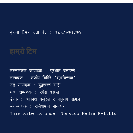
सूचना विभाग दर्ता‍ नं. : १६५/०७३/७४ 
सल्लाहकार सम्पादक : प्रभात चलाउने

सम्पादक : संजीप घिमिरे 'शुभचिन्तक' 

सह सम्पादक : बुद्धशरण शाही

भाषा सम्पादक : रमेश दाहाल 

डेस्क : आकाश गजुरेल र बाबुराम दाहाल

ब्यवस्थापक : राजेशमान मानन्धर 
