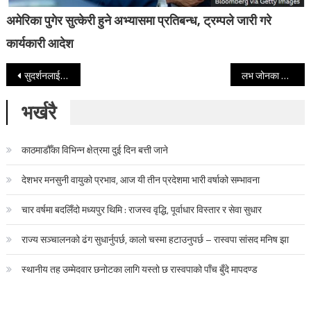
अमेरिका पुगेर सुत्केरी हुने अभ्यासमा प्रतिबन्ध, ट्रम्पले जारी गरे
कार्यकारी आदेश
Post navigation
सुदर्शनलाई गिरफ्तार गरेर विप्लवलाई वार्ता अफर
लभ जोनका लागि मै पारुला झ्याइ झ्याइ सार्वजनिक
भर्खरै
काठमाडौँका विभिन्न क्षेत्रमा दुई दिन बत्ती जाने
देशभर मनसुनी वायुको प्रभाव, आज यी तीन प्रदेशमा भारी वर्षाको सम्भावना
चार वर्षमा बदलिँदो मध्यपुर थिमि : राजस्व वृद्धि, पूर्वाधार विस्तार र सेवा सुधार
राज्य सञ्चालनको ढंग सुधार्नुपर्छ, कालो चस्मा हटाउनुपर्छ – रास्वपा सांसद मनिष झा
स्थानीय तह उम्मेदवार छनोटका लागि यस्तो छ रास्वपाको पाँच बुँदे मापदण्ड