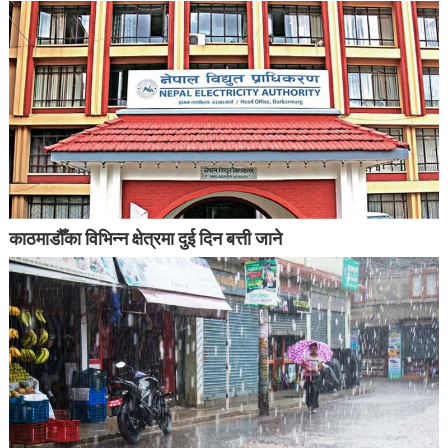
काठमाडौँका विभिन्न क्षेत्रमा दुई दिन बत्ती जाने