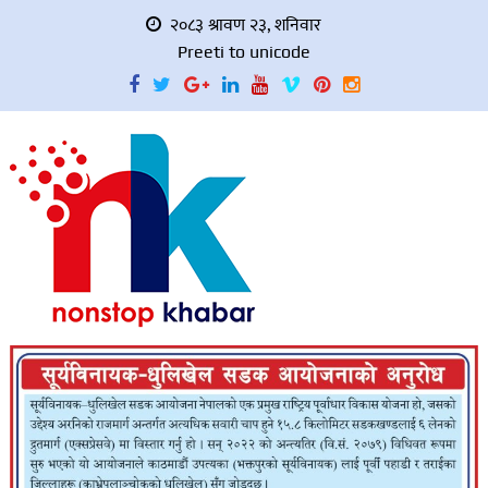
२०८३ श्रावण २३, शनिवार
Preeti to unicode