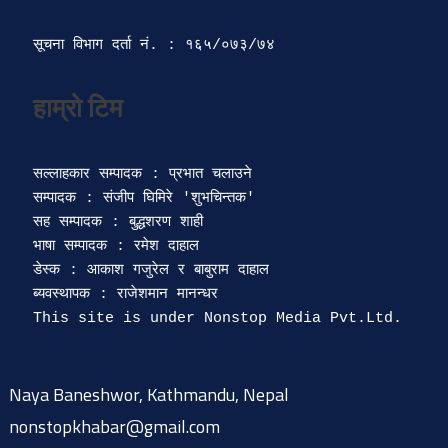
सूचना विभाग दर्ता‍ नं. : १६५/०७३/७४ 
सल्लाहकार सम्पादक : प्रभात चलाउने

सम्पादक : संजीप घिमिरे 'शुभचिन्तक' 

सह सम्पादक : बुद्धशरण शाही

भाषा सम्पादक : रमेश दाहाल 

डेस्क : आकाश गजुरेल र बाबुराम दाहाल

ब्यवस्थापक : राजेशमान मानन्धर 

Naya Baneshwor, Kathmandu, Nepal
nonstopkhabar@gmail.com