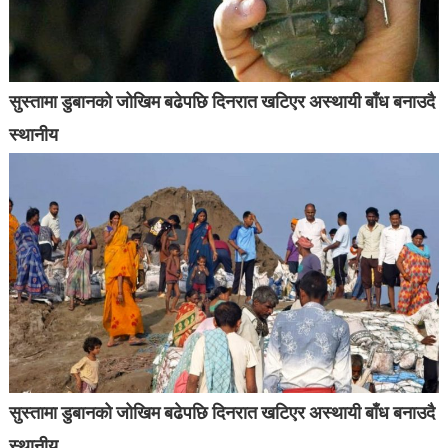
सुस्तामा डुबानको जोखिम बढेपछि दिनरात खटिएर अस्थायी बाँध बनाउदै
स्थानीय
सुस्तामा डुबानको जोखिम बढेपछि दिनरात खटिएर अस्थायी बाँध बनाउदै
स्थानीय