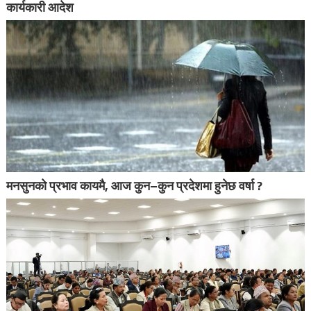
कार्यकारी आदेश
मनसुनको प्रभाव कायमै, आज कुन–कुन प्रदेशमा हुनेछ वर्षा ?