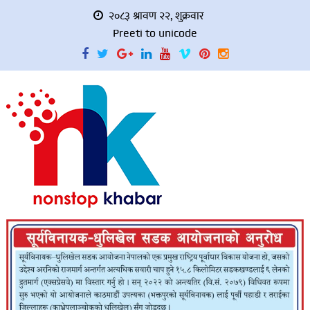
२०८३ श्रावण २२, शुक्रवार
Preeti to unicode