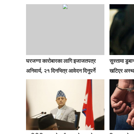
घरजग्गा कारोबारका लागि इजाजतपत्र
सुस्तामा डु
अनिवार्य, २१ दिनभित्र आवेदन दिनुपर्ने
खटिएर अस्था