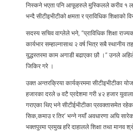
निस्कने भएता पनि आफूहरुले मुस्किलले करीव १ ला
भन्दै सीटीइभीटीको क्षमता र प्राविधिक शिक्षाको विस
सदस्य सचिव वाग्लेले भने, ”प्राविधिक शिक्षा राज्
कार्यभार सम्हाल्नासाथ २ वर्ष भित्र सबै स्थानीय त
युद्धस्तरमा काम अगाडी बढाएका छौ ।” उनले अहिले
जिकिर गरे ।
उक्त अन्तरक्रिया कार्यक्रममा सीटीइभीटीका योजन
हजारका दरले ७ वटै प्रदेशमा गरी ४२ हजार युवाल
गराएका थिए भने सीटीईभीटीका प्रवक्तासमेत रहेका 
सिक,कमाउ र तिर’ भन्ने नयाँ अवधारणा अघि सारेक
भक्तपुरमा प्रमुख हरि दाहालले शिक्षा तथा मानव श