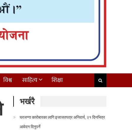
विश्व
साहित्य
शिक्षा
भर्खरै
े
घरजग्गा कारोबारका लागि इजाजतपत्र अनिवार्य, २१ दिनभित्र
आवेदन दिनुपर्ने