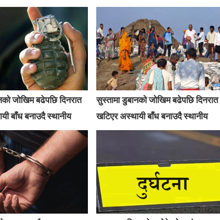
बानको जोखिम बढेपछि दिनरात
सुस्तामा डुबानको जोखिम बढेपछि दिनरात
यी बाँध बनाउदै स्थानीय
खटिएर अस्थायी बाँध बनाउदै स्थानीय