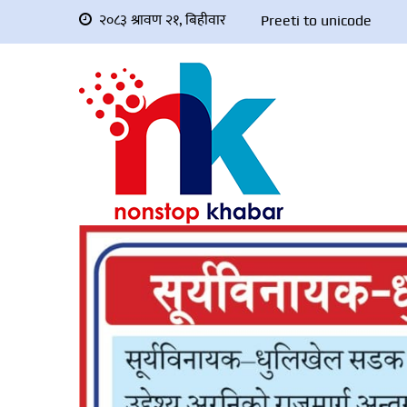
२०८३ श्रावण २१, बिहीवार
Preeti to unicode