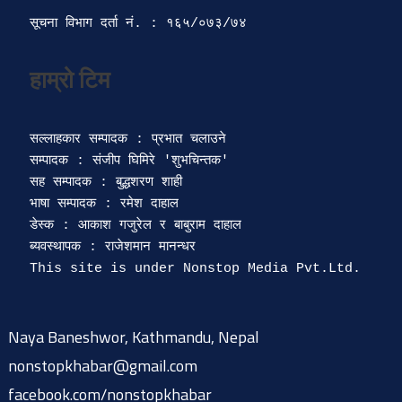
सूचना विभाग दर्ता‍ नं. : १६५/०७३/७४ 
सल्लाहकार सम्पादक : प्रभात चलाउने

सम्पादक : संजीप घिमिरे 'शुभचिन्तक' 

सह सम्पादक : बुद्धशरण शाही

भाषा सम्पादक : रमेश दाहाल 

डेस्क : आकाश गजुरेल र बाबुराम दाहाल

ब्यवस्थापक : राजेशमान मानन्धर 

Naya Baneshwor, Kathmandu, Nepal
nonstopkhabar@gmail.com
facebook.com/nonstopkhabar