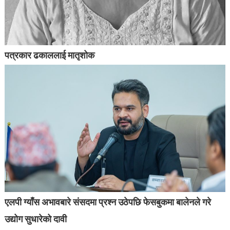
पत्रकार ढकाललाई मातृशोक
एलपी ग्याँस अभावबारे संसदमा प्रश्न उठेपछि फेसबुकमा बालेनले गरे
उद्योग सुधारेको दावी