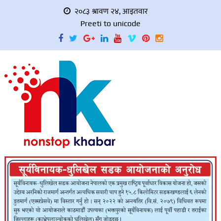
२०८३ श्रावण २४, आइतवार
Preeti to unicode