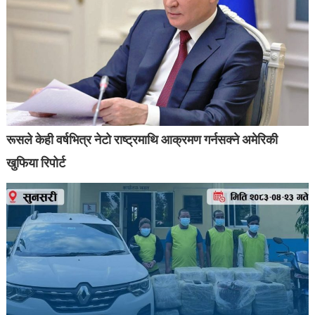
रूसले केही वर्षभित्र नेटो राष्ट्रमाथि आक्रमण गर्नसक्ने अमेरिकी
खुफिया रिपोर्ट