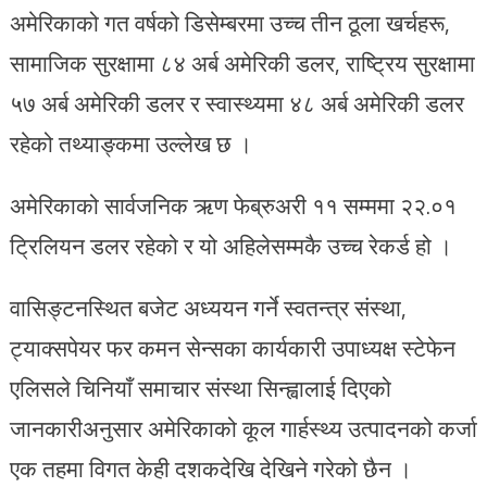
अमेरिकाको गत वर्षको डिसेम्बरमा उच्च तीन ठूला खर्चहरू,
सामाजिक सुरक्षामा ८४ अर्ब अमेरिकी डलर, राष्ट्रिय सुरक्षामा
५७ अर्ब अमेरिकी डलर र स्वास्थ्यमा ४८ अर्ब अमेरिकी डलर
रहेको तथ्याङ्कमा उल्लेख छ ।
अमेरिकाको सार्वजनिक ऋण फेब्रुअरी ११ सम्ममा २२.०१
ट्रिलियन डलर रहेको र यो अहिलेसम्मकै उच्च रेकर्ड हो ।
वासिङ्टनस्थित बजेट अध्ययन गर्ने स्वतन्त्र संस्था,
ट्याक्सपेयर फर कमन सेन्सका कार्यकारी उपाध्यक्ष स्टेफेन
एलिसले चिनियाँ समाचार संस्था सिन्ह्वालाई दिएको
जानकारीअनुसार अमेरिकाको कूल गार्हस्थ्य उत्पादनको कर्जा
एक तहमा विगत केही दशकदेखि देखिने गरेको छैन ।