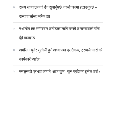
राज्य सञ्चालनको ढंग सुधार्नुपर्छ, कालो चस्मा हटाउनुपर्छ –
रास्वपा सांसद मनिष झा
स्थानीय तह उम्मेदवार छनोटका लागि यस्तो छ रास्वपाको पाँच
बुँदे मापदण्ड
अमेरिका पुगेर सुत्केरी हुने अभ्यासमा प्रतिबन्ध, ट्रम्पले जारी गरे
कार्यकारी आदेश
मनसुनको प्रभाव कायमै, आज कुन–कुन प्रदेशमा हुनेछ वर्षा ?