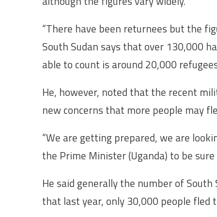
although the figures vary widely.
“There have been returnees but the fig
South Sudan says that over 130,000 h
able to count is around 20,000 refugees
He, however, noted that the recent mili
new concerns that more people may fle
“We are getting prepared, we are looking
the Prime Minister (Uganda) to be sure w
He said generally the number of South 
that last year, only 30,000 people fled 