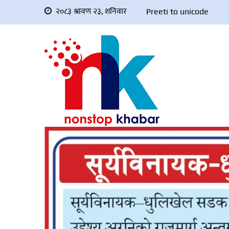
२०८३ श्रावण २३, शनिवार
Preeti to unicode