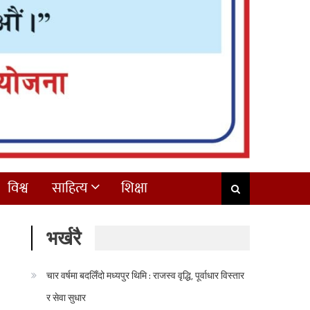
विश्व
साहित्य
शिक्षा
भर्खरै
चार वर्षमा बदलिँदो मध्यपुर थिमि : राजस्व वृद्धि, पूर्वाधार विस्तार
र सेवा सुधार