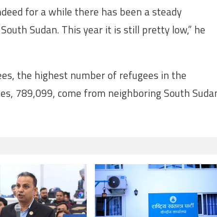
deed for a while there has been a steady
outh Sudan. This year it is still pretty low,” he
ees, the highest number of refugees in the
ugees, 789,099, come from neighboring South Suda