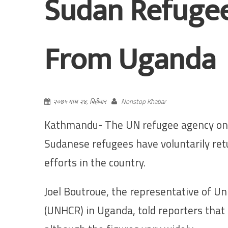
Sudan Refuge
From Uganda
२०७५ माघ २४, बिहीवार
Nonstop Khabar
Kathmandu- The UN refugee agency on 
Sudanese refugees have voluntarily re
efforts in the country.
Joel Boutroue, the representative of U
(UNHCR) in Uganda, told reporters tha