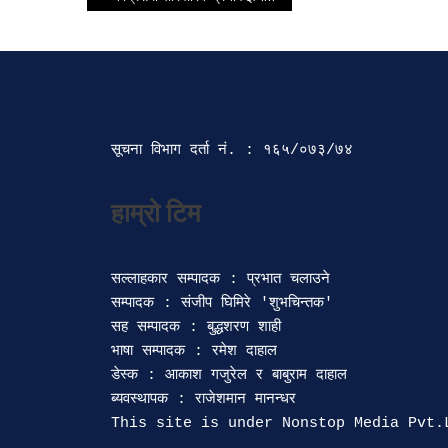
सूचना विभाग दर्ता‍ नं. : १६५/०७३/७४ 
सल्लाहकार सम्पादक : प्रभात चलाउने

सम्पादक : संजीप घिमिरे 'शुभचिन्तक' 

सह सम्पादक : बुद्धशरण शाही

भाषा सम्पादक : रमेश दाहाल 

डेस्क : आकाश गजुरेल र बाबुराम दाहाल

ब्यवस्थापक : राजेशमान मानन्धर 
