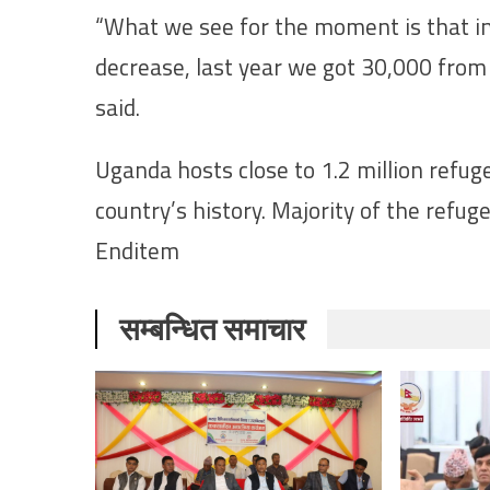
“What we see for the moment is that in
decrease, last year we got 30,000 from S
said.
Uganda hosts close to 1.2 million refug
country’s history. Majority of the ref
Enditem
सम्बन्धित समाचार