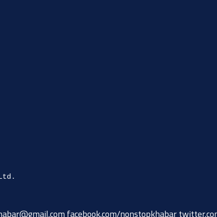
habar@gmail.com
facebook.com/nonstopkhabar twitter.c