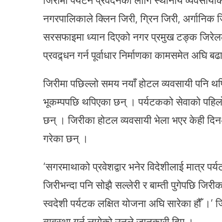
नगरपालिकाले क्लिन जिरी, ग्रिन जिरी, अर्गानिक
सरसफाइमा ध्यान दिएको नगर प्रमुख टङ्क जिरेल
प्रवद्र्धन गर्न पूर्वाधार निर्माणका कामसमेत अघि 
जिरीमा पछिल्लो समय नयाँ होटल व्यवसायी पनि थप
भूकम्पपछि थपिएका छन् । पर्यटकको सेवाको पहि
छन् । जिरीका होटल व्यवसायी भेला भएर केही दि
गरेका छन् ।
‘सगरमाथाको प्रवेशद्वार भनेर विदेशीलाई मात्र पर्य
जिरीभन्दा पनि सोझै सल्लेरी र बाम्ती पुगेपछि जि
स्वदेशी पर्यटक लक्षित योजना अघि सारेका हौँ ।’ 
व्यवस्था गर्न लागेको उनले जानकारी दिए ।