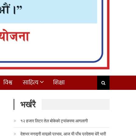
विश्व
साहित्य
शिक्षा
भर्खरै
१२ हजार लिटर तेल बोकेको ट्यांकरमा आगलागी
देशभर मनसुनी वायुको प्रभाव, आज यी पाँच प्रदेशमा धेरै भारी