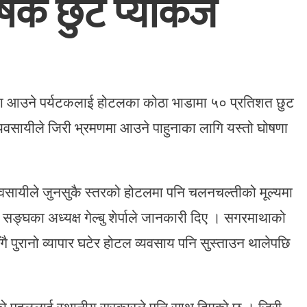
्षक छुट प्याकेज
ा आउने पर्यटकलाई होटलका कोठा भाडामा ५० प्रतिशत छुट
व्यवसायीले जिरी भ्रमणमा आउने पाहुनाका लागि यस्तो घोषणा
 व्यवसायीले जुनसुकै स्तरको होटलमा पनि चलनचल्तीको मूल्यमा
सङ्घका अध्यक्ष गेल्बु शेर्पाले जानकारी दिए । सगरमाथाको
गै पुरानो व्यापार घटेर होटल व्यवसाय पनि सुस्ताउन थालेपछि
ायीको पहललाई स्थानीय सरकारले पनि साथ दिएको छ । जिरी