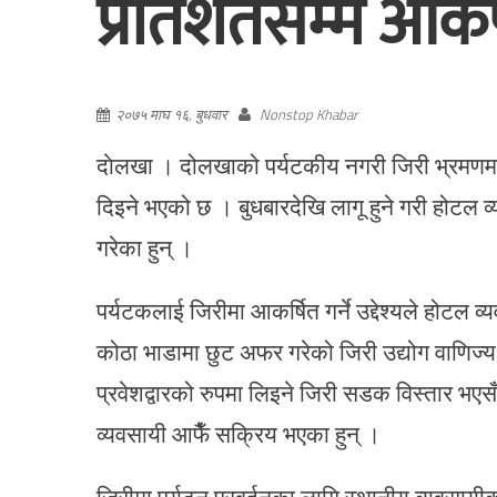
प्रतिशतसम्म आकर
२०७५ माघ १६, बुधवार
Nonstop Khabar
दाेलखा । दोलखाको पर्यटकीय नगरी जिरी भ्रमणम
दिइने भएको छ । बुधबारदेखि लागू हुने गरी होटल 
गरेका हुन् ।
पर्यटकलाई जिरीमा आकर्षित गर्ने उद्देश्यले होटल
कोठा भाडामा छुट अफर गरेको जिरी उद्योग वाणिज्य 
प्रवेशद्वारको रुपमा लिइने जिरी सडक विस्तार भएसँ
व्यवसायी आफैँ सक्रिय भएका हुन् ।
जिरीमा पर्यटन प्रवर्दनका लागि स्थानीय व्यवस