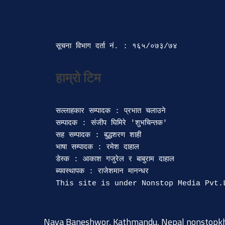
सूचना विभाग दर्ता‍ नं. : १६५/०७३/७४ 
सल्लाहकार सम्पादक : प्रभात चलाउने

सम्पादक : संजीप घिमिरे 'शुभचिन्तक' 

सह सम्पादक : बुद्धशरण शाही

भाषा सम्पादक : रमेश दाहाल 

डेस्क : आकाश गजुरेल र बाबुराम दाहाल

ब्यवस्थापक : राजेशमान मानन्धर 

Naya Baneshwor, Kathmandu, Nepal
nonstopk