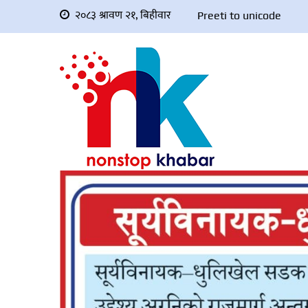
२०८३ श्रावण २१, बिहीवार
Preeti to unicode