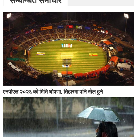
सम्बन्धित समाचार
एनपीएल २०२६ को मिति घोषणा, तिहारमा पनि खेल हुने