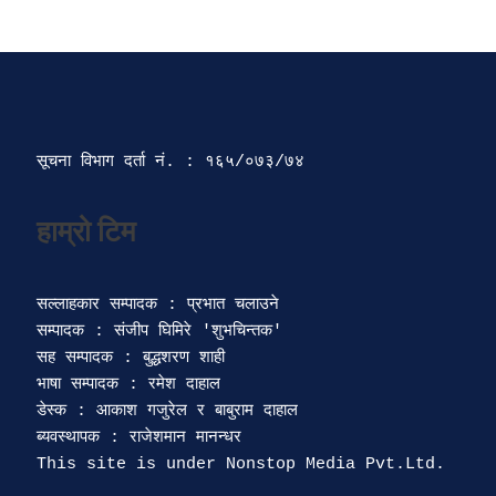
सूचना विभाग दर्ता‍ नं. : १६५/०७३/७४ 
सल्लाहकार सम्पादक : प्रभात चलाउने

सम्पादक : संजीप घिमिरे 'शुभचिन्तक' 

सह सम्पादक : बुद्धशरण शाही

भाषा सम्पादक : रमेश दाहाल 

डेस्क : आकाश गजुरेल र बाबुराम दाहाल

ब्यवस्थापक : राजेशमान मानन्धर 
