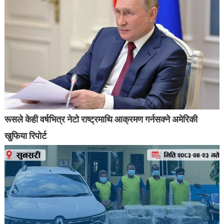
रूसले केही वर्षभित्र नेटो राष्ट्रमाथि आक्रमण गर्नसक्ने अमेरिकी
खुफिया रिपोर्ट