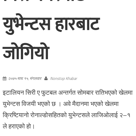
युभेन्टस हारबाट
जोगियो
२०७५ माघ १५, मंगलवार
Nonstop Khabar
इटालियन सिरी ए फुटबल अन्तर्गत सोमबार रातिभएको खेलमा
युभेन्टस विजयी भएको छ । अवे मैदानमा भएको खेलमा
क्रिष्टियानो रोनाल्डोसहितको युभेन्टसले लाजिओलाई २–१
ले हराएको हो।