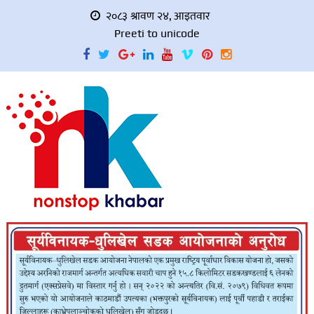
२०८३ श्रावण २४, आइतवार
Preeti to unicode