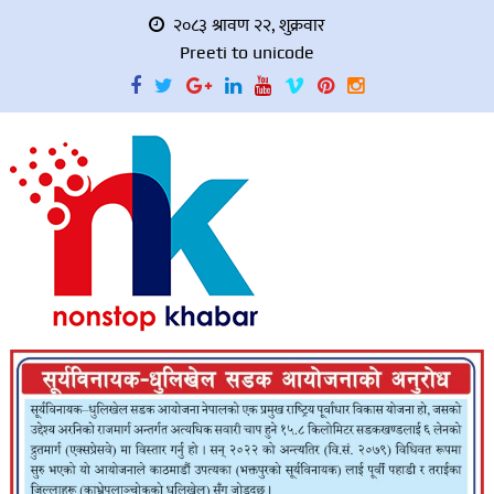
२०८३ श्रावण २२, शुक्रवार
Preeti to unicode