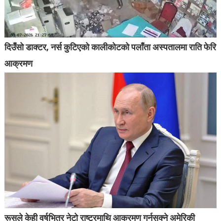
दिउँसो डाक्टर, नर्स कुटिएको कालीकोटको पलाँता अस्पतालमा राति फेरि
आक्रमण
रूसले केही वर्षभित्र नेटो राष्ट्रमाथि आक्रमण गर्नसक्ने अमेरिकी