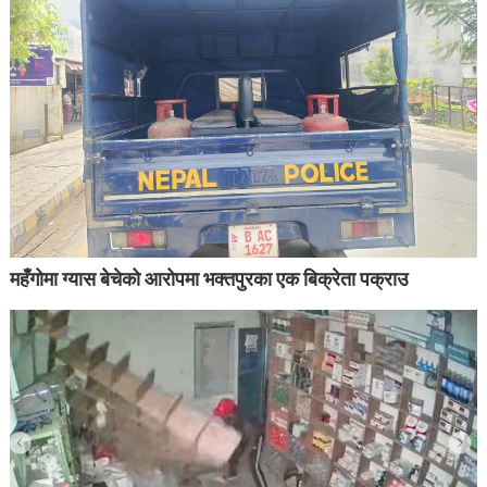
महँगोमा ग्यास बेचेको आरोपमा भक्तपुरका एक बिक्रेता पक्राउ