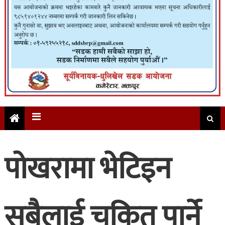
पोखरामा भेटिइन
सबैलाई चकित पार्ने