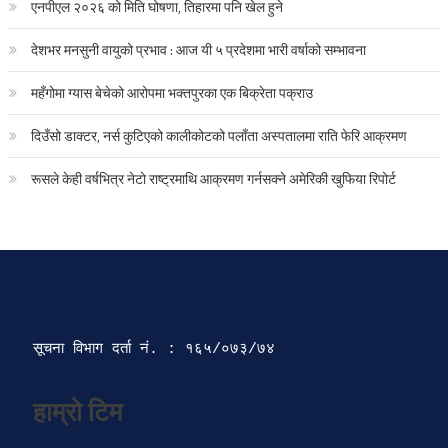
एनपीएल २०२६ को मिति घोषणा, तिहारमा पनि खेल हुने
देशभर मनसुनी वायुको प्रभाव : आज यी ५ प्रदेशमा भारी वर्षाको सम्भावना
महँगोमा ग्यास बेचेको आरोपमा भक्तपुरका एक बिक्रेता पक्राउ
दिउँसो डाक्टर, नर्स कुटिएको कालीकोटको पलाँता अस्पतालमा राति फेरि आक्रमण
रूसले केही वर्षभित्र नेटो राष्ट्रमाथि आक्रमण गर्नसक्ने अमेरिकी खुफिया रिपोर्ट
सूचना विभाग दर्ता‍ नं. : १६५/०७३/७४ 