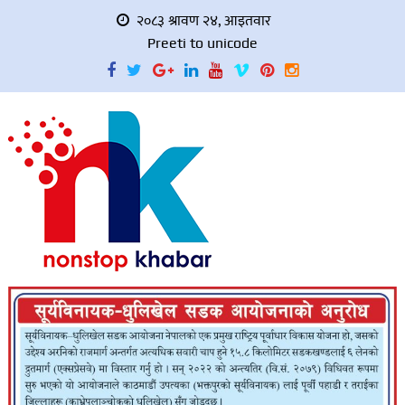
२०८३ श्रावण २४, आइतवार
Preeti to unicode