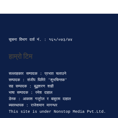
सूचना विभाग दर्ता‍ नं. : १६५/०७३/७४ 
सल्लाहकार सम्पादक : प्रभात चलाउने

सम्पादक : संजीप घिमिरे 'शुभचिन्तक' 

सह सम्पादक : बुद्धशरण शाही

भाषा सम्पादक : रमेश दाहाल 

डेस्क : आकाश गजुरेल र बाबुराम दाहाल

ब्यवस्थापक : राजेशमान मानन्धर 
