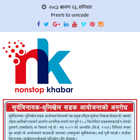
२०८३ श्रावण २३, शनिवार
Preeti to unicode