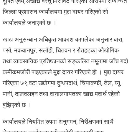
दूषित एवम् अखाद्य वस्तु मिसावट गरिएको आरोपमा सम्बन्धित
जिल्ला प्रशासन कार्यालयमा मुद्दा दायर गरिएको सो
कार्यालयले जनाएको छ ।
खाद्य अनुसन्धान अधिकृत आकाश काफ्लेका अनुसार बारा,
पर्सा, मकवानपुर, सर्लाही, चितवन र रौतहटका औद्योगिक
तथा व्यावसायिक प्रतिष्ठानको सङ्कलित नमूनामा जाँच गर्दा
कमीकमजोरी पाइएकाले मुद्दा दायर गरिएको हो । मुद्दा दायर
गरिएका ७९ वटा उद्योगमा दुग्धपदार्थ, चियाकफी, तेल, घ्यू,
पानी, दालदलहन तथा दानालगायतका खाद्य पदार्थ रहेको
बुझिएको छ ।
कार्यालयले नियमित रुपमा अनुगमन, निरीक्षणका साथै