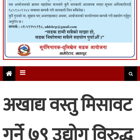
अखाद्य वस्तु मिसावट
गर्ने ७९ उद्योग विरुद्ध