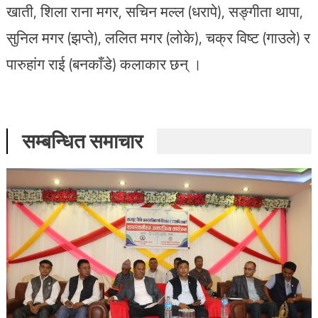
खाती, शिला राना मगर, सचिन मल्ल (धरापे), सङ्गीता थापा,
सुनिल मगर (झप्ते), ललित मगर (लोके), चक्र विष्ट (गाउले) र
पारुहांग राई (बनकाँडे) कलाकार छन् ।
सम्बन्धित समाचार