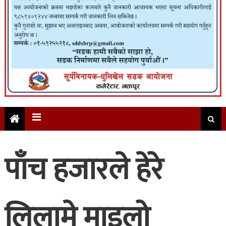
पाँच हजारले हेरे
लिलामे माइलो