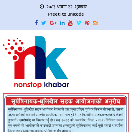
२०८३ श्रावण २२, शुक्रवार
Preeti to unicode