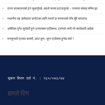
राज्य सञ्चालनको ढंग सुधार्नुपर्छ, कालो चस्मा हटाउनुपर्छ – रास्वपा सांसद मनिष झा
स्थानीय तह उम्मेदवार छनोटका लागि यस्तो छ रास्वपाको पाँच बुँदे मापदण्ड
अमेरिका पुगेर सुत्केरी हुने अभ्यासमा प्रतिबन्ध, ट्रम्पले जारी गरे कार्यकारी आदेश
मनसुनको प्रभाव कायमै, आज कुन–कुन प्रदेशमा हुनेछ वर्षा ?
सूचना विभाग दर्ता‍ नं. : १६५/०७३/७४ 