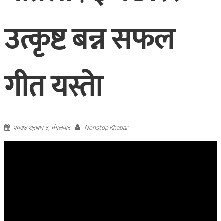
उत्कृष्ट बन्न सफल
गीत यस्ताे
२०७४ श्रावण ३, मंगलवार
Nonstop Khabar