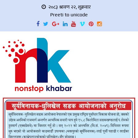
२०८३ श्रावण २२, शुक्रवार
Preeti to unicode