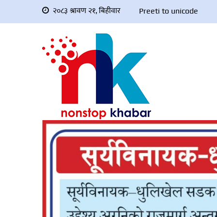
२०८३ श्रावण २१, बिहीवार
Preeti to unicode