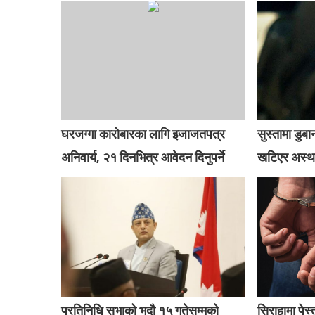
घरजग्गा कारोबारका लागि इजाजतपत्र
सुस्तामा डु
अनिवार्य, २१ दिनभित्र आवेदन दिनुपर्ने
खटिएर अस्था
प्रतिनिधि सभाको भदौ १५ गतेसम्मको
सिराहामा पेस