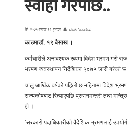
स्वाहा गरेपछि..
२०७५ बैशाख १९, बुधवार
Desk Nonstop
काठमाडौं, १९ बैसाख ।
कर्मचारीले अनावश्यक रूपमा विदेश भ्रमण गरी राज
भ्रमण व्यवस्थापन निर्देशिका २०७५ जारी गरेको छ
चालु आर्थिक वर्षको पहिलो छ महिनामा विदेश भ्रमण
राज्यकोषबाट रित्याएपछि प्रधानमन्त्री तथा मन्त्र
हो ।
‘सरकारी पदाधिकारीको वैदेशिक भ्रमणलाई उपयोगी,