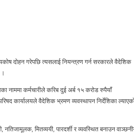
्यकोष दोहन गरेपछि त्यसलाई नियन्त्रण गर्न सरकारले वैदेशिक
 ।
का नाममा कर्मचारीले करिब दुई अर्ब १५ करोड रुपैयाँ
िपरिषद कार्यालयले वैदेशिक भ्रमण व्यवस्थापन निर्देशिका ल्याएक
 नतिजामूलक, मितव्ययी, पारदर्शी र व्यवस्थित बनाउन वाञ्छन