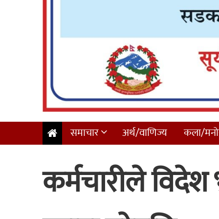
समाचार
अर्थ/वाणिज्य
कला/मनोर
कर्मचारीले विदेश